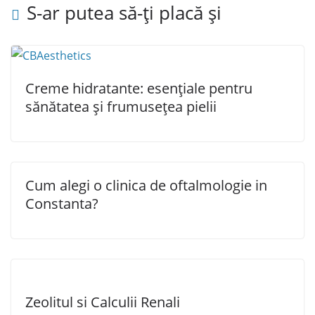
S-ar putea să-ți placă și
Creme hidratante: esențiale pentru
sănătatea și frumusețea pielii
Cum alegi o clinica de oftalmologie in
Constanta?
Zeolitul si Calculii Renali