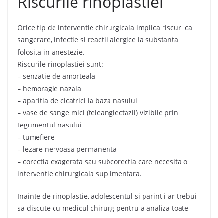
Riscurile rinoplastiei
Orice tip de interventie chirurgicala implica riscuri ca
sangerare, infectie si reactii alergice la substanta
folosita in anestezie.
Riscurile rinoplastiei sunt:
– senzatie de amorteala
– hemoragie nazala
– aparitia de cicatrici la baza nasului
– vase de sange mici (teleangiectazii) vizibile prin
tegumentul nasului
– tumefiere
– lezare nervoasa permanenta
– corectia exagerata sau subcorectia care necesita o
interventie chirurgicala suplimentara.
Inainte de rinoplastie, adolescentul si parintii ar trebui
sa discute cu medicul chirurg pentru a analiza toate