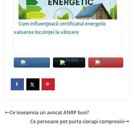
Cum influențează certificatul energetic
valoarea locuinței la vânzare
Ce inseamna un avocat ANRP bun?
Ce persoane pot purta ciorapi compresivi