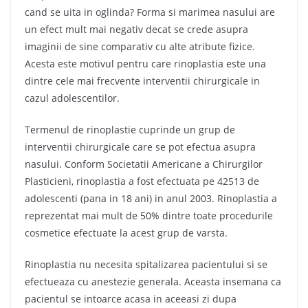
cand se uita in oglinda? Forma si marimea nasului are
un efect mult mai negativ decat se crede asupra
imaginii de sine comparativ cu alte atribute fizice.
Acesta este motivul pentru care rinoplastia este una
dintre cele mai frecvente interventii chirurgicale in
cazul adolescentilor.
Termenul de rinoplastie cuprinde un grup de
interventii chirurgicale care se pot efectua asupra
nasului. Conform Societatii Americane a Chirurgilor
Plasticieni, rinoplastia a fost efectuata pe 42513 de
adolescenti (pana in 18 ani) in anul 2003. Rinoplastia a
reprezentat mai mult de 50% dintre toate procedurile
cosmetice efectuate la acest grup de varsta.
Rinoplastia nu necesita spitalizarea pacientului si se
efectueaza cu anestezie generala. Aceasta insemana ca
pacientul se intoarce acasa in aceeasi zi dupa