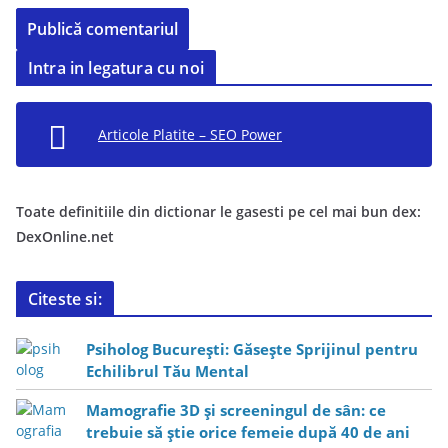
Intra in legatura cu noi
Articole Platite – SEO Power
Toate definitiile din dictionar le gasesti pe cel mai bun dex:
DexOnline.net
Citeste si:
Psiholog București: Găsește Sprijinul pentru
Echilibrul Tău Mental
Mamografie 3D și screeningul de sân: ce
trebuie să știe orice femeie după 40 de ani