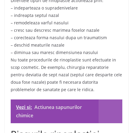
Diferitele tipuri de rinoplastie actioneaza prin:
– indeparteaza o supradenivelare
– indreapta septul nazal
– remodeleaza varful nasului
– cresc sau descresc marimea foselor nazale
– corecteaza forma nasului dupa un traumatism
– deschid meaturile nazale
– diminua sau maresc dimensiunea nasului
Nu toate procedurile de rinoplastie sunt efectuate in
scop cosmetic. De exemplu, chirurgia reparatorie
pentru deviatia de sept nazal (septul care desparte cele
doua fose nazale) poate fi necesara datorita
problemelor de sanatate pe care le ridica.
Vezi si:
Actiunea sapunurilor
chimice