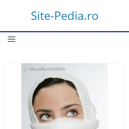
Skip
Site-Pedia.ro
to
content