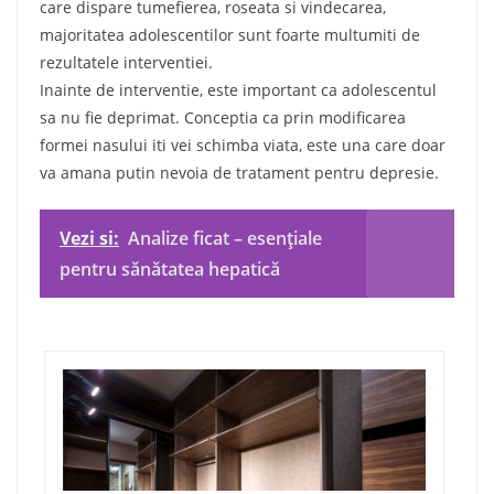
care dispare tumefierea, roseata si vindecarea,
majoritatea adolescentilor sunt foarte multumiti de
rezultatele interventiei.
Inainte de interventie, este important ca adolescentul
sa nu fie deprimat. Conceptia ca prin modificarea
formei nasului iti vei schimba viata, este una care doar
va amana putin nevoia de tratament pentru depresie.
Vezi si:
Analize ficat – esențiale
pentru sănătatea hepatică