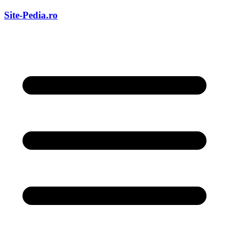
Skip
Site-Pedia.ro
to
content