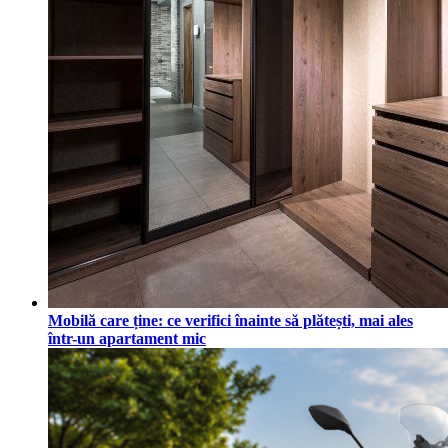
Mobilă care ține: ce verifici înainte să plătești, mai ales
într-un apartament mic