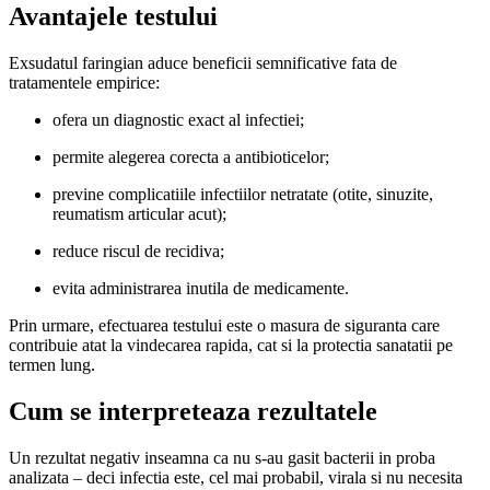
Avantajele testului
Exsudatul faringian aduce beneficii semnificative fata de
tratamentele empirice:
ofera un diagnostic exact al infectiei;
permite alegerea corecta a antibioticelor;
previne complicatiile infectiilor netratate (otite, sinuzite,
reumatism articular acut);
reduce riscul de recidiva;
evita administrarea inutila de medicamente.
Prin urmare, efectuarea testului este o masura de siguranta care
contribuie atat la vindecarea rapida, cat si la protectia sanatatii pe
termen lung.
Cum se interpreteaza rezultatele
Un rezultat negativ inseamna ca nu s-au gasit bacterii in proba
analizata – deci infectia este, cel mai probabil, virala si nu necesita