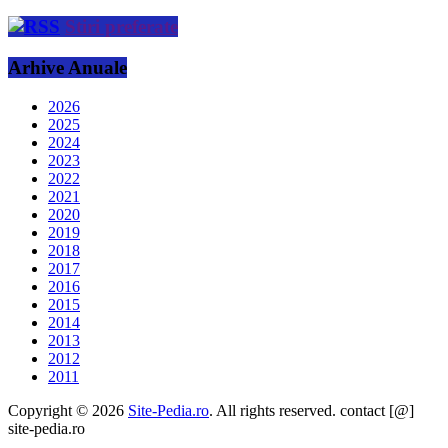
Stiri preferate
Arhive Anuale
2026
2025
2024
2023
2022
2021
2020
2019
2018
2017
2016
2015
2014
2013
2012
2011
Copyright © 2026
Site-Pedia.ro
. All rights reserved. contact [@]
site-pedia.ro