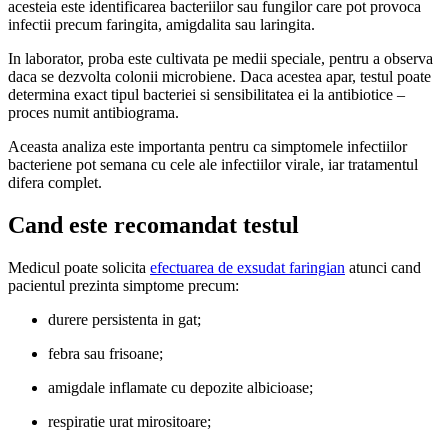
acesteia este identificarea bacteriilor sau fungilor care pot provoca
infectii precum faringita, amigdalita sau laringita.
In laborator, proba este cultivata pe medii speciale, pentru a observa
daca se dezvolta colonii microbiene. Daca acestea apar, testul poate
determina exact tipul bacteriei si sensibilitatea ei la antibiotice –
proces numit antibiograma.
Aceasta analiza este importanta pentru ca simptomele infectiilor
bacteriene pot semana cu cele ale infectiilor virale, iar tratamentul
difera complet.
Cand este recomandat testul
Medicul poate solicita
efectuarea de exsudat faringian
atunci cand
pacientul prezinta simptome precum:
durere persistenta in gat;
febra sau frisoane;
amigdale inflamate cu depozite albicioase;
respiratie urat mirositoare;