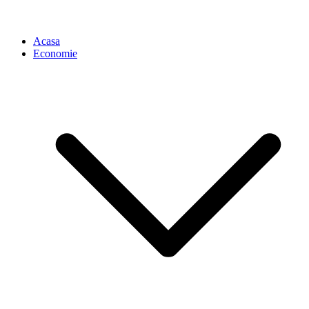
Acasa
Economie