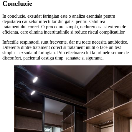
Concluzie
In concluzie, exsudat faringian este o analiza esentiala pentru
depistarea cauzelor infectiilor din gat si pentru stabilirea
tratamentului corect. O procedura simpla, nedureroasa si extrem de
eficienta, care elimina incertitudinile si reduce riscul complicatiilor.
Infectiile respiratorii sunt frecvente, dar nu toate necesita antibiotice.
Diferenta dintre tratament corect si tratament inutil o face un test
simplu – exsudatul faringian. Prin efectuarea lui la primele semne de
disconfort, pacientul castiga timp, sanatate si siguranta.