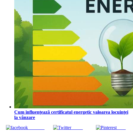
Cum influențează certificatul energetic valoarea locuinței
la vânzare
Share on
Tweet
Save
Facebook