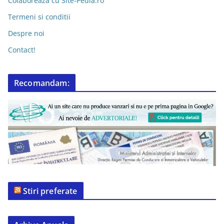
Colaboreaza cu Site-Pedia.ro
Termeni si conditii
Despre noi
Contact!
Recomandam:
Stiri preferate