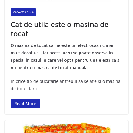
CASA-GRADINA
Cat de utila este o masina de
tocat
O masina de tocat carne este un electrocasnic mai
mult decat util, iar acest lucru se poate observa in
special in cazul in care vei opta pentru una electrica si
nu pentru o masina de tocat manuala.
In orice tip de bucatarie ar trebui sa se afle si o masina
de tocat, iar c
Read More