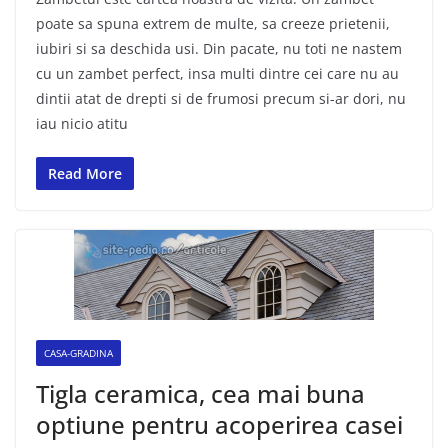
poate sa spuna extrem de multe, sa creeze prietenii,
iubiri si sa deschida usi. Din pacate, nu toti ne nastem
cu un zambet perfect, insa multi dintre cei care nu au
dintii atat de drepti si de frumosi precum si-ar dori, nu
iau nicio atitu
Read More
CASA-GRADINA
Tigla ceramica, cea mai buna
optiune pentru acoperirea casei