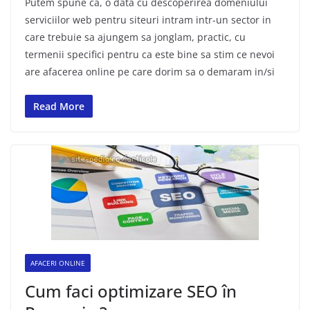
Putem spune ca, o data cu descoperirea domeniului
serviciilor web pentru siteuri intram intr-un sector in
care trebuie sa ajungem sa jonglam, practic, cu
termenii specifici pentru ca este bine sa stim ce nevoi
are afacerea online pe care dorim sa o demaram in/si
Read More
AFACERI ONLINE
Cum faci optimizare SEO în