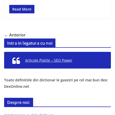
Read More
← Anterior
Intra in legatura cu noi
Articole Platite – SEO Power
Toate definitiile din dictionar le gasesti pe cel mai bun dex:
DexOnline.net
Despre noi: