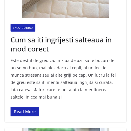
CASA-GRADINA
Cum sa iti ingrijesti salteaua in
mod corect
Este destul de greu ca, in ziua de azi, sa te bucuri de
un somn bun, mai ales daca ai copii, ai un loc de
munca stresant sau ai alte griji pe cap. Un lucru la fel
de greu este sa iti mentii salteaua ingrijita si curata.
Iata cateva sfaturi care te pot ajuta la mentinerea
saltelei in cea mai buna si
Read More