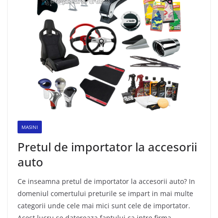
MASINI
Pretul de importator la accesorii
auto
Ce inseamna pretul de importator la accesorii auto? In
domeniul comertului preturile se impart in mai multe
categorii unde cele mai mici sunt cele de importator.
Acest lucru se datoreaza faptului ca intre firma