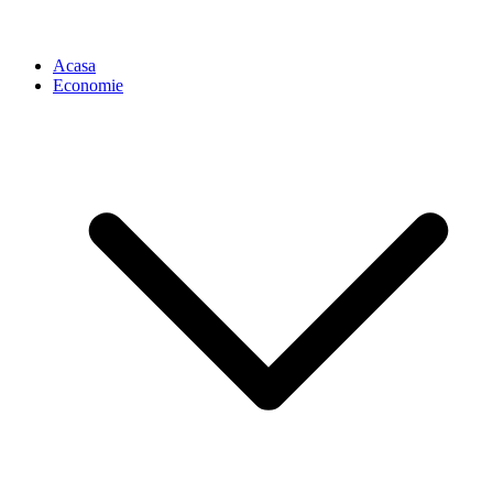
Acasa
Economie