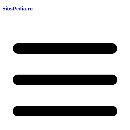
Skip
Site-Pedia.ro
to
content