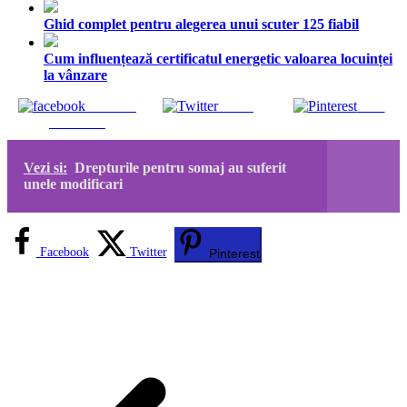
Ghid complet pentru alegerea unui scuter 125 fiabil
Cum influențează certificatul energetic valoarea locuinței
la vânzare
Share on
Tweet
Save
Facebook
Vezi si:
Drepturile pentru somaj au suferit
unele modificari
Facebook
Twitter
Pinterest