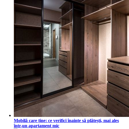
Mobilă care ține: ce verifici înainte să plătești, mai ales
într-un apartament mic