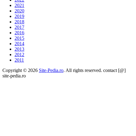
2021
2020
2019
2018
2017
2016
2015
2014
2013
2012
2011
Copyright © 2026
Site-Pedia.ro
. All rights reserved. contact [@]
site-pedia.ro