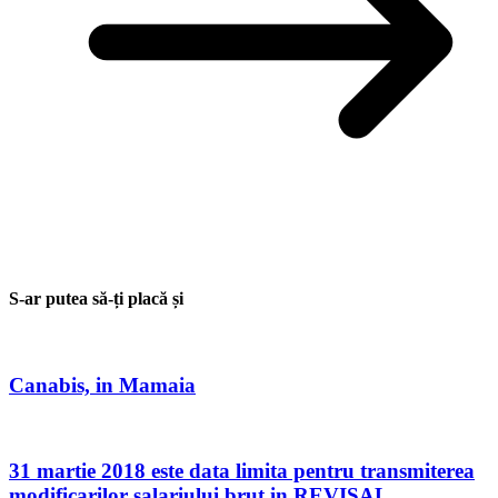
S-ar putea să-ți placă și
Canabis, in Mamaia
31 martie 2018 este data limita pentru transmiterea
modificarilor salariului brut in REVISAL