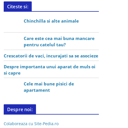
Citeste si:
Chinchilla si alte animale
Care este cea mai buna mancare
pentru catelul tau?
Crescatorii de vaci, incurajati sa se asocieze
Despre importanta unui aparat de muls oi
si capre
Cele mai bune pisici de
apartament
Despre noi:
Colaboreaza cu Site-Pedia.ro