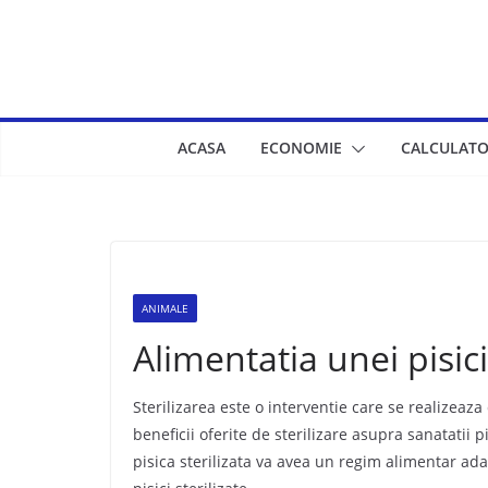
Skip
to
content
ACASA
ECONOMIE
CALCULATO
ANIMALE
Alimentatia unei pisici
Sterilizarea este o interventie care se realizeaza
beneficii oferite de sterilizare asupra sanatati
pisica sterilizata va avea un regim alimentar ada