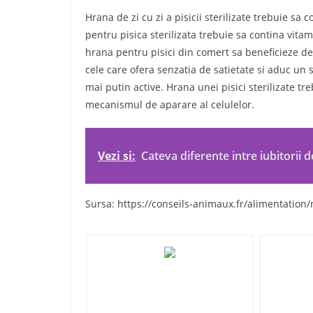
Hrana de zi cu zi a pisicii sterilizate trebuie 
pentru pisica sterilizata trebuie sa contina vita
hrana pentru pisici din comert sa beneficieze de
cele care ofera senzatia de satietate si aduc un s
mai putin active. Hrana unei pisici sterilizate tre
mecanismul de aparare al celulelor.
Vezi si:
Cateva diferente intre iubitorii de
Sursa: https://conseils-animaux.fr/alimentation/