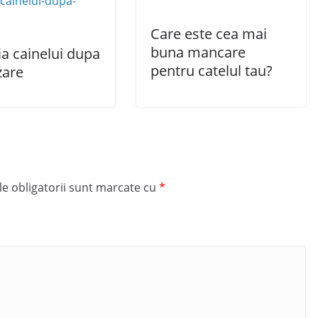
Care este cea mai
buna mancare
ia cainelui dupa
pentru catelul tau?
izare
e obligatorii sunt marcate cu
*