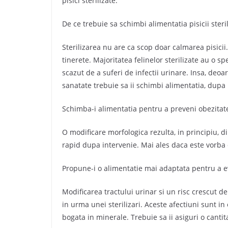
pisici sterilizate.
De ce trebuie sa schimbi alimentatia pisicii steri
Sterilizarea nu are ca scop doar calmarea pisicii.
tinerete. Majoritatea felinelor sterilizate au o 
scazut de a suferi de infectii urinare. Insa, de
sanatate trebuie sa ii schimbi alimentatia, dupa 
Schimba-i alimentatia pentru a preveni obezitat
O modificare morfologica rezulta, in principiu, di
rapid dupa intervenie. Mai ales daca este vorba 
Propune-i o alimentatie mai adaptata pentru a evi
Modificarea tractului urinar si un risc crescut de 
in urma unei sterilizari. Aceste afectiuni sunt i
bogata in minerale. Trebuie sa ii asiguri o canti