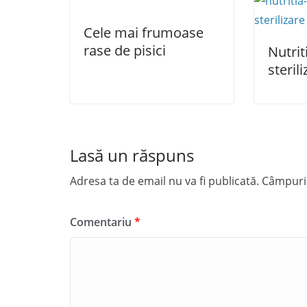
Cele mai frumoase
rase de pisici
Nutrit
steril
Lasă un răspuns
Adresa ta de email nu va fi publicată.
Câmpuril
Comentariu
*