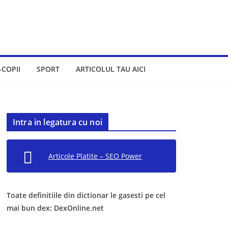
-COPII
SPORT
ARTICOLUL TAU AICI
Intra in legatura cu noi
Articole Platite – SEO Power
Toate definitiile din dictionar le gasesti pe cel
mai bun dex: DexOnline.net