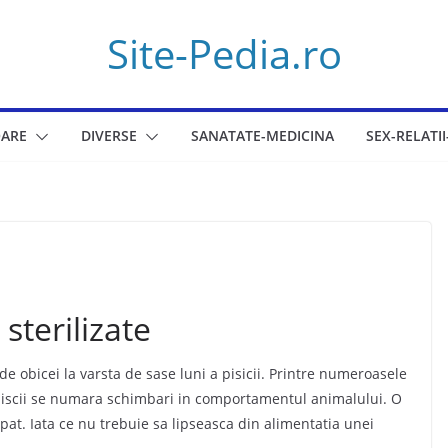
Site-Pedia.ro
ARE
DIVERSE
SANATATE-MEDICINA
SEX-RELATII
 sterilizate
 de obicei la varsta de sase luni a pisicii. Printre numeroasele
i piiscii se numara schimbari in comportamentul animalului. O
pat. Iata ce nu trebuie sa lipseasca din alimentatia unei