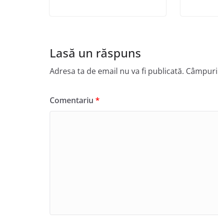
Lasă un răspuns
Adresa ta de email nu va fi publicată.
Câmpuril
Comentariu
*