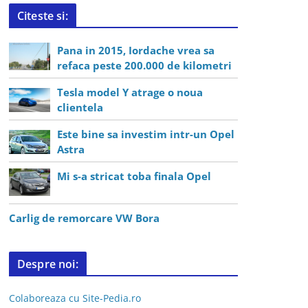
Citeste si:
Pana in 2015, Iordache vrea sa
refaca peste 200.000 de kilometri
Tesla model Y atrage o noua
clientela
Este bine sa investim intr-un Opel
Astra
Mi s-a stricat toba finala Opel
Carlig de remorcare VW Bora
Despre noi:
Colaboreaza cu Site-Pedia.ro