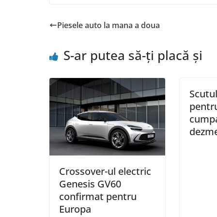
Piesele auto la mana a doua
S-ar putea să-ți placă și
Scutu
pentru
cumpa
dezme
Crossover-ul electric
Genesis GV60
confirmat pentru
Europa