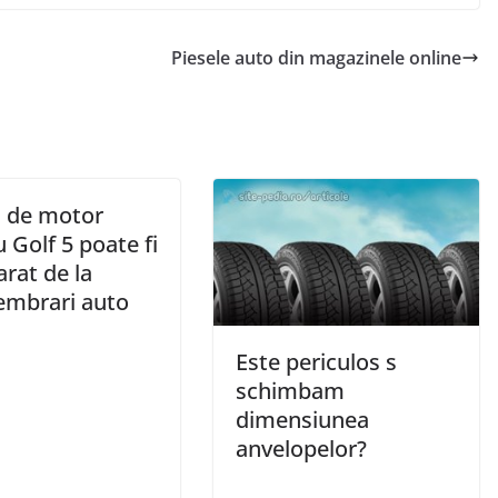
Piesele auto din magazinele online
l de motor
 Golf 5 poate fi
rat de la
mbrari auto
Este periculos s
schimbam
dimensiunea
anvelopelor?