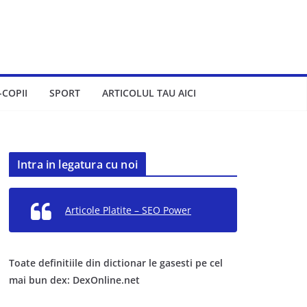
-COPII
SPORT
ARTICOLUL TAU AICI
Intra in legatura cu noi
Articole Platite – SEO Power
Toate definitiile din dictionar le gasesti pe cel
mai bun dex: DexOnline.net