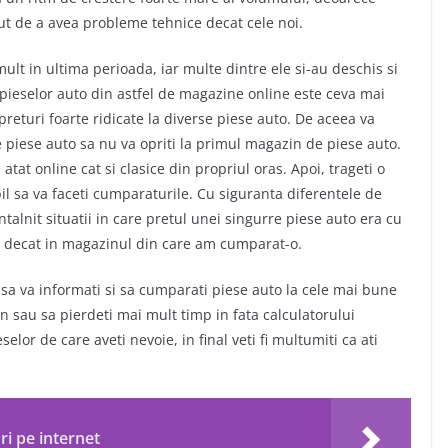
t de a avea probleme tehnice decat cele noi.
ult in ultima perioada, iar multe dintre ele si-au deschis si
pieselor auto din astfel de magazine online este ceva mai
preturi foarte ridicate la diverse piese auto. De aceea va
 piese auto sa nu va opriti la primul magazin de piese auto.
atat online cat si clasice din propriul oras. Apoi, trageti o
bil sa va faceti cumparaturile. Cu siguranta diferentele de
talnit situatii in care pretul unei singurre piese auto era cu
 decat in magazinul din care am cumparat-o.
 sa va informati si sa cumparati piese auto la cele mai bune
in sau sa pierdeti mai mult timp in fata calculatorului
or de care aveti nevoie, in final veti fi multumiti ca ati
i pe internet