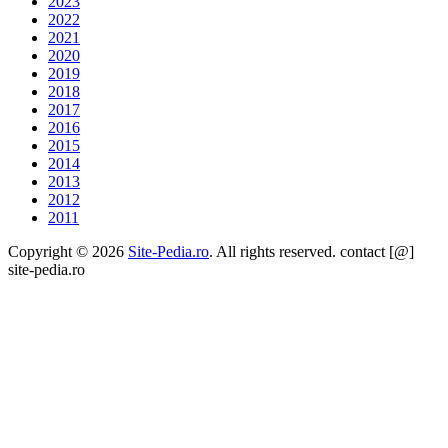
2023
2022
2021
2020
2019
2018
2017
2016
2015
2014
2013
2012
2011
Copyright © 2026
Site-Pedia.ro
. All rights reserved. contact [@]
site-pedia.ro