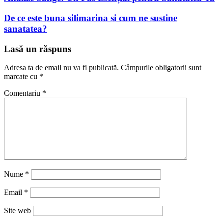
De ce este buna silimarina si cum ne sustine
sanatatea?
Lasă un răspuns
Adresa ta de email nu va fi publicată.
Câmpurile obligatorii sunt
marcate cu
*
Comentariu
*
Nume
*
Email
*
Site web