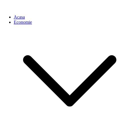
Acasa
Economie