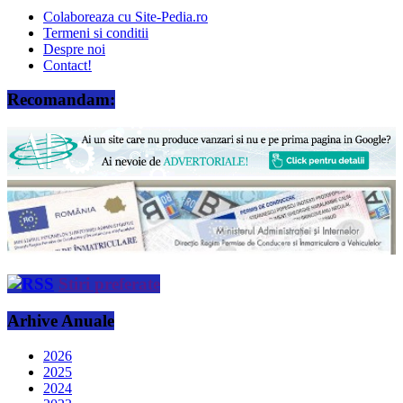
Colaboreaza cu Site-Pedia.ro
Termeni si conditii
Despre noi
Contact!
Recomandam:
Stiri preferate
Arhive Anuale
2026
2025
2024