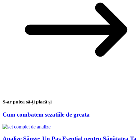
S-ar putea să-ți placă și
Cum combatem sezatiile de greata
Analize Sânge: Un Pas Esențial pentru Sănătatea Ta