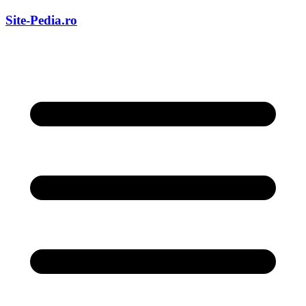
Skip
Site-Pedia.ro
to
content