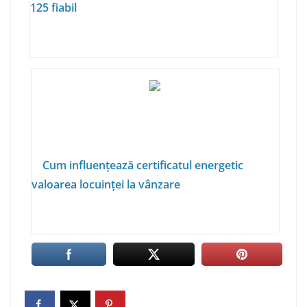
125 fiabil
Cum influențează certificatul energetic
valoarea locuinței la vânzare