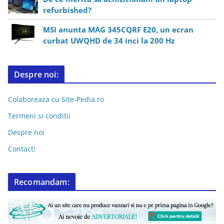
refurbished?
MSI anunta MAG 345CQRF E20, un ecran
curbat UWQHD de 34 inci la 200 Hz
Despre noi:
Colaboreaza cu Site-Pedia.ro
Termeni si conditii
Despre noi
Contact!
Recomandam: