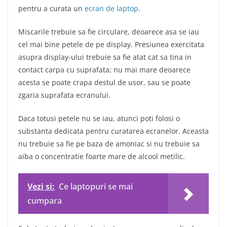
pentru a curata un
ecran de laptop
.
Miscarile trebuie sa fie circulare, deoarece asa se iau
cel mai bine petele de pe display. Presiunea exercitata
asupra display-ului trebuie sa fie atat cat sa tina in
contact carpa cu suprafata; nu mai mare deoarece
acesta se poate crapa destul de usor, sau se poate
zgaria suprafata ecranului.
Daca totusi petele nu se iau, atunci poti folosi o
substanta dedicata pentru curatarea ecranelor. Aceasta
nu trebuie sa fie pe baza de amoniac si nu trebuie sa
aiba o concentratie foarte mare de alcool metilic.
Vezi si:
Ce laptopuri se mai
cumpara