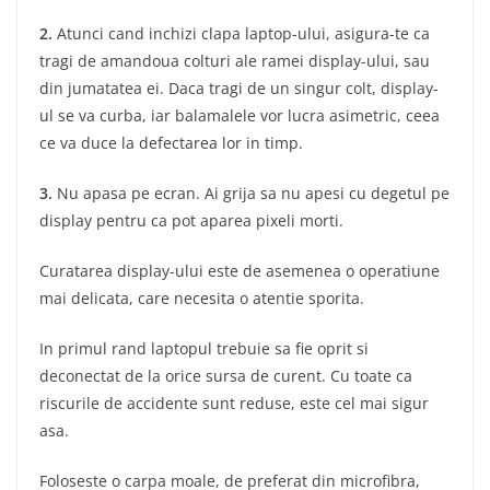
2.
Atunci cand inchizi clapa laptop-ului, asigura-te ca
tragi de amandoua colturi ale ramei display-ului, sau
din jumatatea ei. Daca tragi de un singur colt, display-
ul se va curba, iar balamalele vor lucra asimetric, ceea
ce va duce la defectarea lor in timp.
3.
Nu apasa pe ecran. Ai grija sa nu apesi cu degetul pe
display pentru ca pot aparea pixeli morti.
Curatarea display-ului este de asemenea o operatiune
mai delicata, care necesita o atentie sporita.
In primul rand laptopul trebuie sa fie oprit si
deconectat de la orice sursa de curent. Cu toate ca
riscurile de accidente sunt reduse, este cel mai sigur
asa.
Foloseste o carpa moale, de preferat din microfibra,