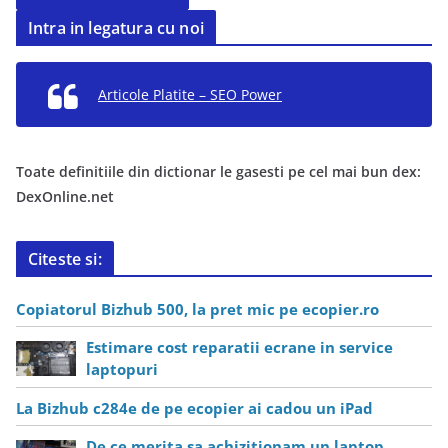
Intra in legatura cu noi
Articole Platite – SEO Power
Toate definitiile din dictionar le gasesti pe cel mai bun dex:
DexOnline.net
Citeste si:
Copiatorul Bizhub 500, la pret mic pe ecopier.ro
Estimare cost reparatii ecrane in service
laptopuri
La Bizhub c284e de pe ecopier ai cadou un iPad
De ce merita sa achizitionam un laptop