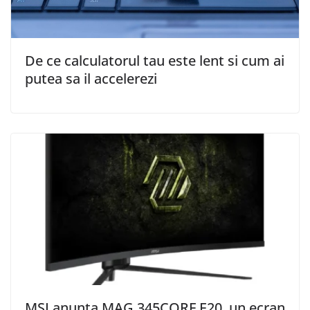
De ce calculatorul tau este lent si cum ai
putea sa il accelerezi
MSI anunta MAG 345CQRF E20, un ecran