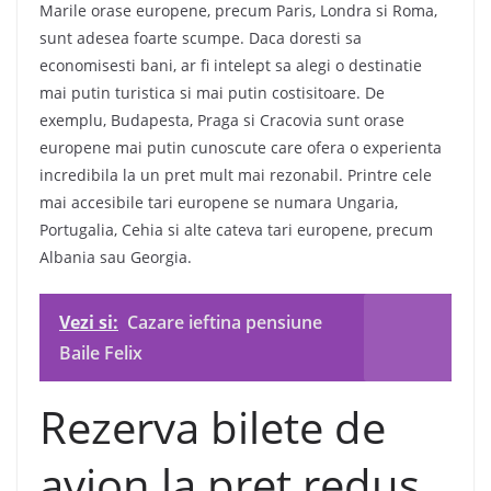
Marile orase europene, precum Paris, Londra si Roma,
sunt adesea foarte scumpe. Daca doresti sa
economisesti bani, ar fi intelept sa alegi o destinatie
mai putin turistica si mai putin costisitoare. De
exemplu, Budapesta, Praga si Cracovia sunt orase
europene mai putin cunoscute care ofera o experienta
incredibila la un pret mult mai rezonabil. Printre cele
mai accesibile tari europene se numara Ungaria,
Portugalia, Cehia si alte cateva tari europene, precum
Albania sau Georgia.
Vezi si:
Cazare ieftina pensiune
Baile Felix
Rezerva bilete de
avion la pret redus