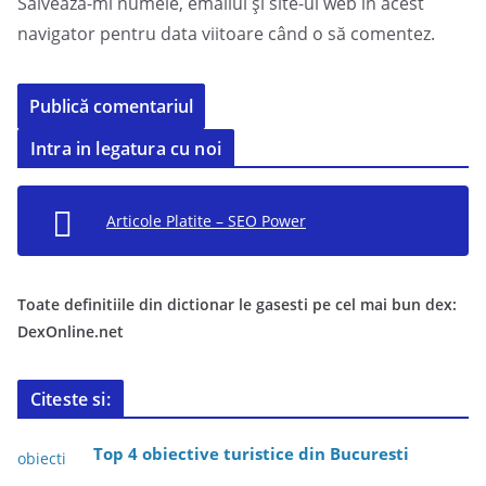
Salvează-mi numele, emailul și site-ul web în acest
navigator pentru data viitoare când o să comentez.
Intra in legatura cu noi
Articole Platite – SEO Power
Toate definitiile din dictionar le gasesti pe cel mai bun dex:
DexOnline.net
Citeste si:
Top 4 obiective turistice din Bucuresti