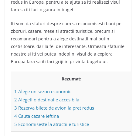
redus in Europa, pentru a te ajuta sa iti realizezi visul
fara sa iti faci o gaura in buget.
Iti vom da sfaturi despre cum sa economisesti bani pe
zboruri, cazare, mese si atractii turistice, precum si
recomandari pentru a alege destinatii mai putin
costisitoare, dar la fel de interesante. Urmeaza sfaturile
noastre si iti vei putea indeplini visul de a explora
Europa fara sa iti faci griji in privinta bugetului.
Rezumat:
1
Alege un sezon economic
2
Alegeti o destinatie accesibila
3
Rezerva bilete de avion la pret redus
4
Cauta cazare ieftina
5
Economiseste la atractiile turistice