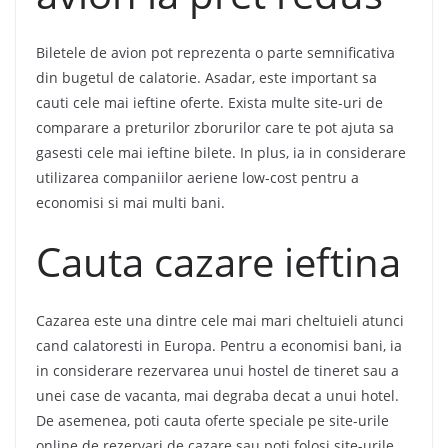
Biletele de avion pot reprezenta o parte semnificativa
din bugetul de calatorie. Asadar, este important sa
cauti cele mai ieftine oferte. Exista multe site-uri de
comparare a preturilor zborurilor care te pot ajuta sa
gasesti cele mai ieftine bilete. In plus, ia in considerare
utilizarea companiilor aeriene low-cost pentru a
economisi si mai multi bani.
Cauta cazare ieftina
Cazarea este una dintre cele mai mari cheltuieli atunci
cand calatoresti in Europa. Pentru a economisi bani, ia
in considerare rezervarea unui hostel de tineret sau a
unei case de vacanta, mai degraba decat a unui hotel.
De asemenea, poti cauta oferte speciale pe site-urile
online de rezervari de cazare sau poti folosi site-urile