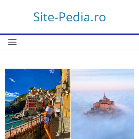
Skip
Site-Pedia.ro
to
content