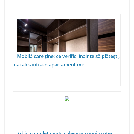
Mobilă care ține: ce verifici înainte să plătești,
mai ales într-un apartament mic
Ghid complet pentru alegerea unui scuter