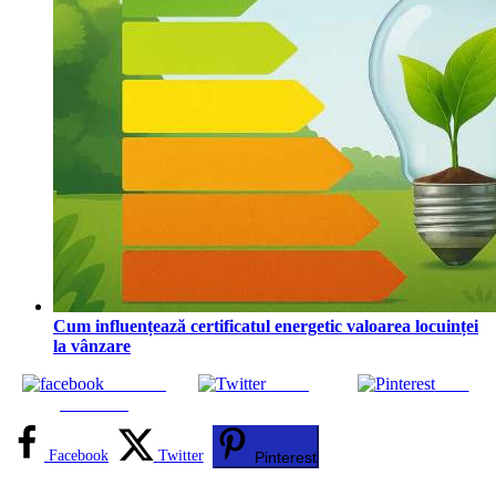
Cum influențează certificatul energetic valoarea locuinței
la vânzare
Share on
Tweet
Save
Facebook
Facebook
Twitter
Pinterest