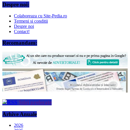
Despre noi:
Colaboreaza cu Site-Pedia.ro
Termeni si conditii
Despre noi
Contact!
Recomandam:
Stiri preferate
Arhive Anuale
2026