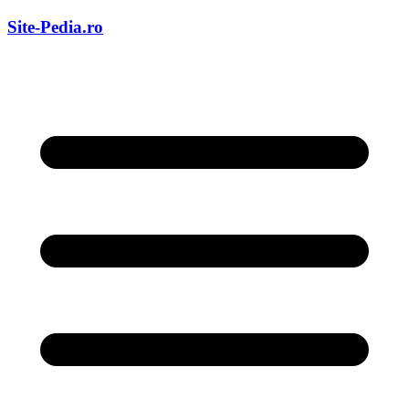
Skip
Site-Pedia.ro
to
content