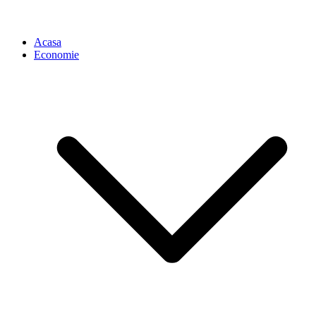
Acasa
Economie