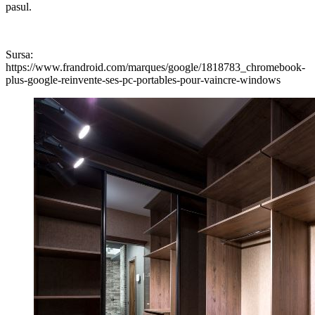
pasul.
Sursa:
https://www.frandroid.com/marques/google/1818783_chromebook-
plus-google-reinvente-ses-pc-portables-pour-vaincre-windows