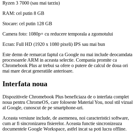
Ryzen 3 7000 (sau mai tarziu)
RAM: cel putin 8 GB
Stocare: cel putin 128 GB
Camera foto: 1080p+ cu reducere temporala a zgomotului
Ecran: Full HD (1920 x 1080 pixeli) IPS sau mai bun
Este demn de remarcat faptul ca Google nu mai include deocamdata
procesoarele ARM in aceasta selectie. Compania promite ca
Chromebook Plus ar trebui sa ofere o putere de calcul de doua ori
mai mare decat generatiile anterioare.
Interfata noua
Dispozitivele Chromebook Plus beneficiaza de o interfata complet
noua pentru ChromeOS, care foloseste Material You, noul stil vizual
al Google, cunoscut de pe smartphone-uri.
Aceasta versiune include, de asemenea, noi caracteristici software,
cum ar fi sincronizarea fisierelor. Aceasta functie sincronizeaza
documentele Google Workspace, astfel incat sa poti lucra offline.