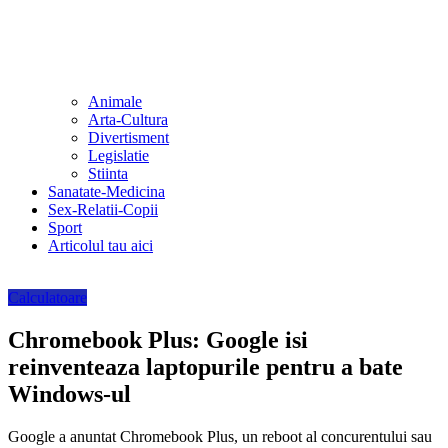
Animale
Arta-Cultura
Divertisment
Legislatie
Stiinta
Sanatate-Medicina
Sex-Relatii-Copii
Sport
Articolul tau aici
Calculatoare
Chromebook Plus: Google isi
reinventeaza laptopurile pentru a bate
Windows-ul
Google a anuntat Chromebook Plus, un reboot al concurentului sau