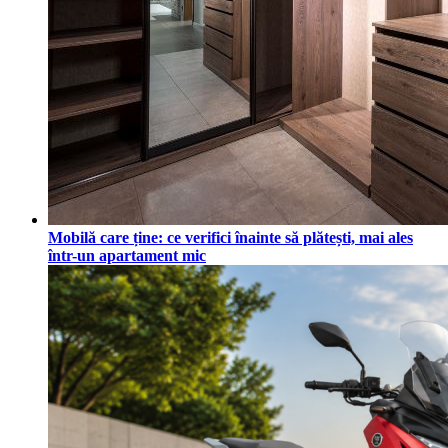
Mobilă care ține: ce verifici înainte să plătești, mai ales
într-un apartament mic