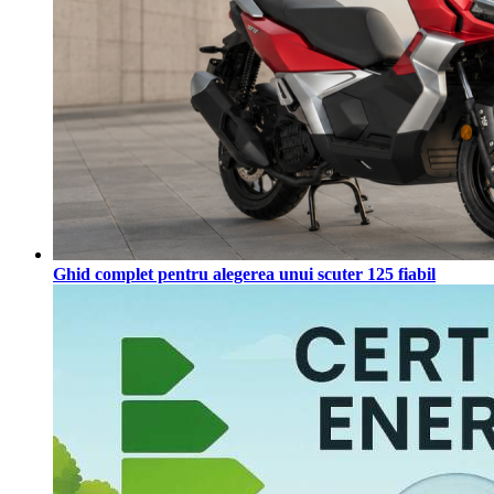
Ghid complet pentru alegerea unui scuter 125 fiabil