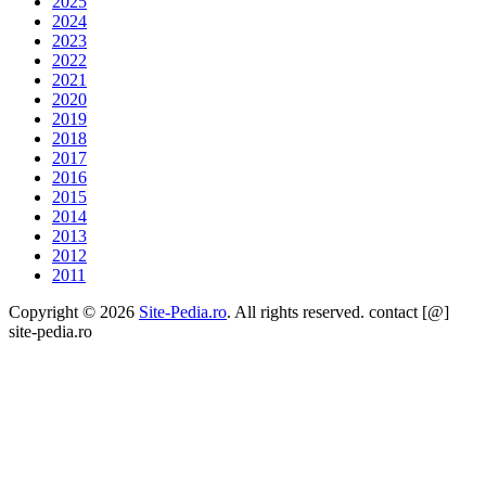
2025
2024
2023
2022
2021
2020
2019
2018
2017
2016
2015
2014
2013
2012
2011
Copyright © 2026
Site-Pedia.ro
. All rights reserved. contact [@]
site-pedia.ro