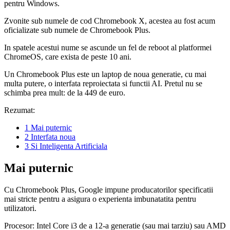
pentru Windows.
Zvonite sub numele de cod Chromebook X, acestea au fost acum
oficializate sub numele de Chromebook Plus.
In spatele acestui nume se ascunde un fel de reboot al platformei
ChromeOS, care exista de peste 10 ani.
Un Chromebook Plus este un laptop de noua generatie, cu mai
multa putere, o interfata reproiectata si functii AI. Pretul nu se
schimba prea mult: de la 449 de euro.
Rezumat:
1
Mai puternic
2
Interfata noua
3
Si Inteligenta Artificiala
Mai puternic
Cu Chromebook Plus, Google impune producatorilor specificatii
mai stricte pentru a asigura o experienta imbunatatita pentru
utilizatori.
Procesor: Intel Core i3 de a 12-a generatie (sau mai tarziu) sau AMD