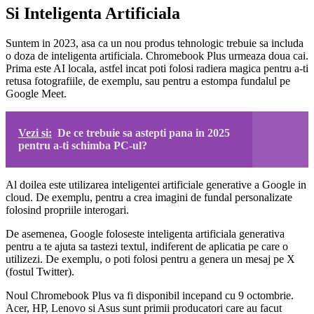
Si Inteligenta Artificiala
Suntem in 2023, asa ca un nou produs tehnologic trebuie sa includa
o doza de inteligenta artificiala. Chromebook Plus urmeaza doua cai.
Prima este AI locala, astfel incat poti folosi radiera magica pentru a-ti
retusa fotografiile, de exemplu, sau pentru a estompa fundalul pe
Google Meet.
Vezi si:
De ce trebuie sa astepti pana in 2025
pentru a-ti schimba PC-ul?
Al doilea este utilizarea inteligentei artificiale generative a Google in
cloud. De exemplu, pentru a crea imagini de fundal personalizate
folosind propriile interogari.
De asemenea, Google foloseste inteligenta artificiala generativa
pentru a te ajuta sa tastezi textul, indiferent de aplicatia pe care o
utilizezi. De exemplu, o poti folosi pentru a genera un mesaj pe X
(fostul Twitter).
Noul Chromebook Plus va fi disponibil incepand cu 9 octombrie.
Acer, HP, Lenovo si Asus sunt primii producatori care au facut