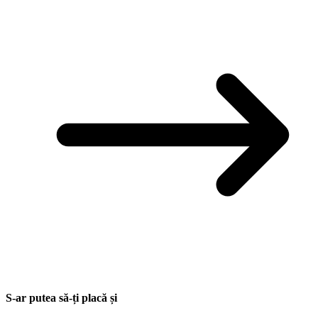
S-ar putea să-ți placă și