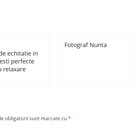
Fotograf Nunta
 de echitatie in
sti perfecte
 relaxare
e obligatorii sunt marcate cu
*