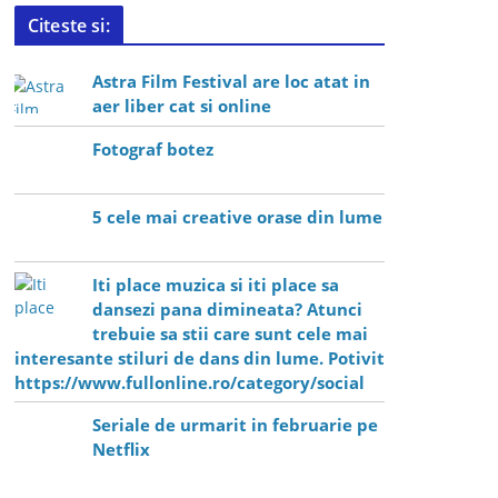
Citeste si:
Astra Film Festival are loc atat in
aer liber cat si online
Fotograf botez
5 cele mai creative orase din lume
Iti place muzica si iti place sa
dansezi pana dimineata? Atunci
trebuie sa stii care sunt cele mai
interesante stiluri de dans din lume. Potivit
https://www.fullonline.ro/category/social
Seriale de urmarit in februarie pe
Netflix