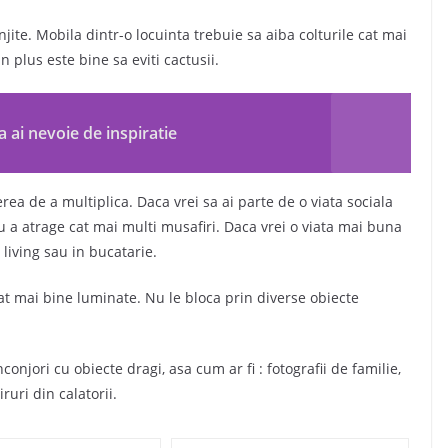
njite. Mobila dintr-o locuinta trebuie sa aiba colturile cat mai
 plus este bine sa eviti cactusii.
 ai nevoie de inspiratie
rea de a multiplica. Daca vrei sa ai parte de o viata sociala
u a atrage cat mai multi musafiri. Daca vrei o viata mai buna
 living sau in bucatarie.
 cat mai bine luminate. Nu le bloca prin diverse obiecte
conjori cu obiecte dragi, asa cum ar fi : fotografii de familie,
uri din calatorii.