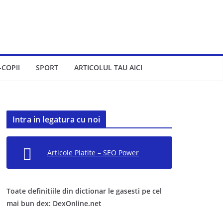
-COPII
SPORT
ARTICOLUL TAU AICI
Intra in legatura cu noi
Articole Platite – SEO Power
Toate definitiile din dictionar le gasesti pe cel
mai bun dex: DexOnline.net