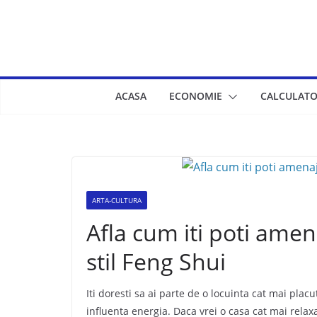
Skip
to
content
ACASA
ECONOMIE
CALCULATO
ARTA-CULTURA
Afla cum iti poti amen
stil Feng Shui
Iti doresti sa ai parte de o locuinta cat mai placu
influenta energia. Daca vrei o casa cat mai relaxa