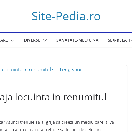
Site-Pedia.ro
ARE
DIVERSE
SANATATE-MEDICINA
SEX-RELATII
aja locuinta in renumitul
ta? Atunci trebuie sa ai grija sa creezi un mediu care iti va
nta si cat mai placuta trebuie sa ti cont de cele cinci