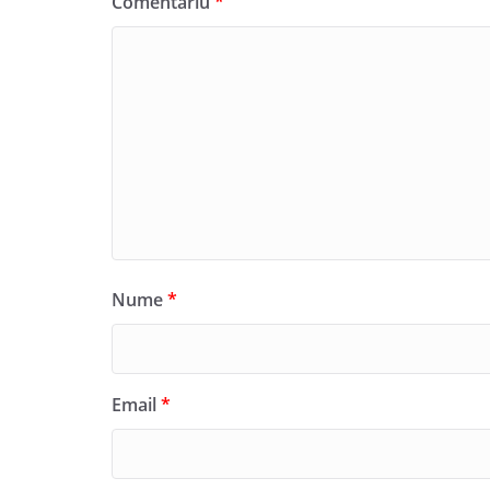
Comentariu
*
Nume
*
Email
*