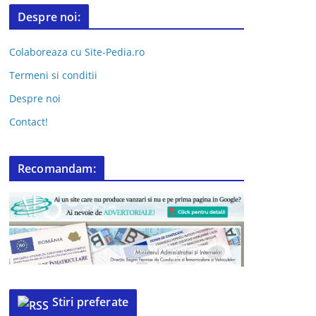
Despre noi:
Colaboreaza cu Site-Pedia.ro
Termeni si conditii
Despre noi
Contact!
Recomandam:
Stiri preferate