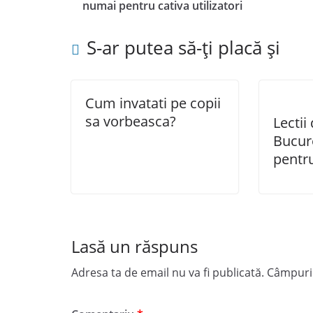
numai pentru cativa utilizatori
S-ar putea să-ți placă și
Cum invatati pe copii
sa vorbeasca?
Lectii
Bucure
pentru
Lasă un răspuns
Adresa ta de email nu va fi publicată.
Câmpuril