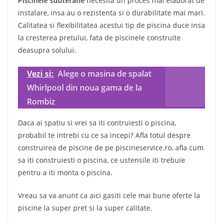
Piscinele subterane
necesita un proces mai elaborat de
instalare, insa au o rezistenta si o durabilitate mai mari.
Calitatea si flexibilitatea acestui tip de piscina duce insa
la cresterea pretului, fata de piscinele construite
deasupra solului.
Vezi si:
Alege o masina de spalat
Whirlpool din noua gama de la
Rombiz
Daca ai spatiu si vrei sa iti contruiesti o piscina,
probabil te intrebi cu ce sa incepi? Afla totul despre
construirea de piscine de pe piscineservice.ro, afla cum
sa iti construiesti o piscina, ce ustensile iti trebuie
pentru a iti monta o piscina.
Vreau sa va anunt ca aici gasiti cele mai bune oferte la
piscine la super pret si la super calitate.