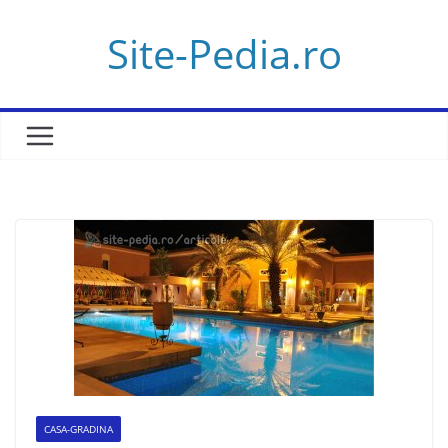
Skip
Site-Pedia.ro
to
content
CASA-GRADINA