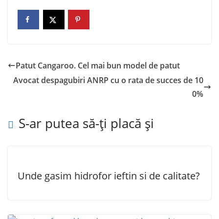
Patut Cangaroo. Cel mai bun model de patut
Avocat despagubiri ANRP cu o rata de succes de 10
0%
S-ar putea să-ți placă și
Unde gasim hidrofor ieftin si de calitate?