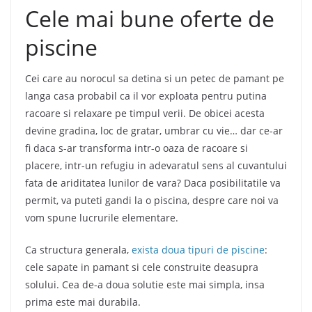
Cele mai bune oferte de
piscine
Cei care au norocul sa detina si un petec de pamant pe
langa casa probabil ca il vor exploata pentru putina
racoare si relaxare pe timpul verii. De obicei acesta
devine gradina, loc de gratar, umbrar cu vie… dar ce-ar
fi daca s-ar transforma intr-o oaza de racoare si
placere, intr-un refugiu in adevaratul sens al cuvantului
fata de ariditatea lunilor de vara? Daca posibilitatile va
permit, va puteti gandi la o piscina, despre care noi va
vom spune lucrurile elementare.
Ca structura generala,
exista doua tipuri de piscine
:
cele sapate in pamant si cele construite deasupra
solului. Cea de-a doua solutie este mai simpla, insa
prima este mai durabila.