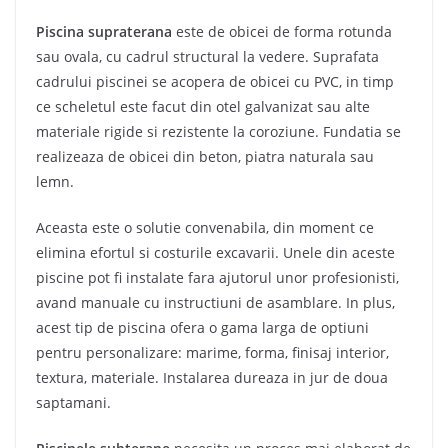
Piscina supraterana
este de obicei de forma rotunda
sau ovala, cu cadrul structural la vedere. Suprafata
cadrului piscinei se acopera de obicei cu PVC, in timp
ce scheletul este facut din otel galvanizat sau alte
materiale rigide si rezistente la coroziune. Fundatia se
realizeaza de obicei din beton, piatra naturala sau
lemn.
Aceasta este o solutie convenabila, din moment ce
elimina efortul si costurile excavarii. Unele din aceste
piscine pot fi instalate fara ajutorul unor profesionisti,
avand manuale cu instructiuni de asamblare. In plus,
acest tip de piscina ofera o gama larga de optiuni
pentru personalizare: marime, forma, finisaj interior,
textura, materiale. Instalarea dureaza in jur de doua
saptamani.