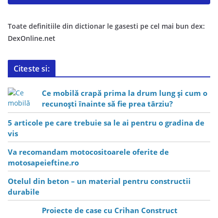
Toate definitiile din dictionar le gasesti pe cel mai bun dex:
DexOnline.net
Citeste si:
Ce mobilă crapă prima la drum lung și cum o
recunoști înainte să fie prea târziu?
5 articole pe care trebuie sa le ai pentru o gradina de
vis
Va recomandam motocositoarele oferite de
motosapeieftine.ro
Otelul din beton – un material pentru constructii
durabile
Proiecte de case cu Crihan Construct