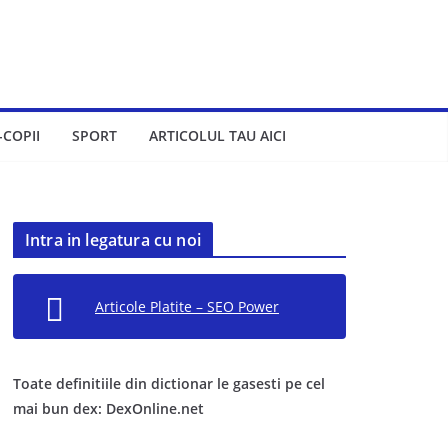
-COPII
SPORT
ARTICOLUL TAU AICI
Intra in legatura cu noi
Articole Platite – SEO Power
Toate definitiile din dictionar le gasesti pe cel
mai bun dex: DexOnline.net