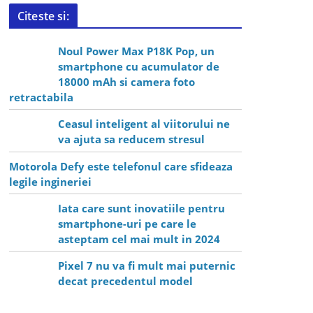
Citeste si:
Noul Power Max P18K Pop, un
smartphone cu acumulator de
18000 mAh si camera foto
retractabila
Ceasul inteligent al viitorului ne
va ajuta sa reducem stresul
Motorola Defy este telefonul care sfideaza
legile ingineriei
Iata care sunt inovatiile pentru
smartphone-uri pe care le
asteptam cel mai mult in 2024
Pixel 7 nu va fi mult mai puternic
decat precedentul model