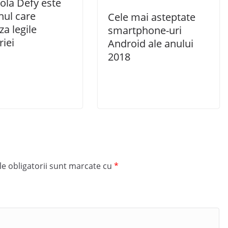
ola Defy este
nul care
Cele mai asteptate
za legile
smartphone-uri
riei
Android ale anului
2018
e obligatorii sunt marcate cu
*