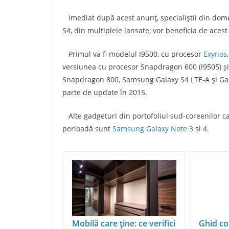
Imediat după acest anunţ, specialiştii din dom
S4, din multiplele lansate, vor beneficia de aces
Primul va fi modelul I9500, cu procesor
Exynos
versiunea cu procesor Snapdragon 600 (I9505) şi 
Snapdragon 800, Samsung Galaxy S4 LTE-A şi Gala
parte de update în 2015.
Alte gadgeturi din portofoliul sud-coreenilor ca
perioadă sunt
Samsung Galaxy Note 3
si 4.
Mobilă care ține: ce verifici
Ghid co