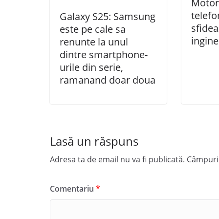
Motor
telefo
Galaxy S25: Samsung
sfidea
este pe cale sa
ingine
renunte la unul
dintre smartphone-
urile din serie,
ramanand doar doua
Lasă un răspuns
Adresa ta de email nu va fi publicată.
Câmpuril
Comentariu
*