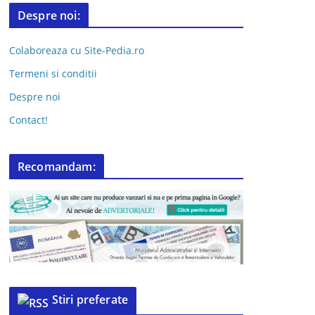
Despre noi:
Colaboreaza cu Site-Pedia.ro
Termeni si conditii
Despre noi
Contact!
Recomandam:
Stiri preferate