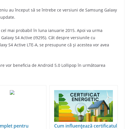
eniu au început să se întrebe ce versiuni de Samsung Galaxy
t update.
, cel mai probabil în luna ianuarie 2015. Apoi va urma
Galaxy S4 Active (I9295). Cât despre versiunile cu
xy S4 Active LTE-A, se presupune că şi acestea vor avea
re vor beneficia de Android 5.0 Lollipop în următoarea
mplet pentru
Cum influențează certificatul