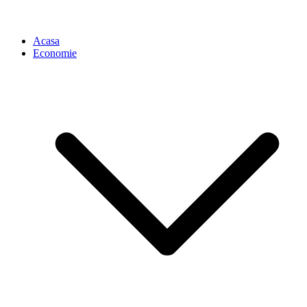
Acasa
Economie