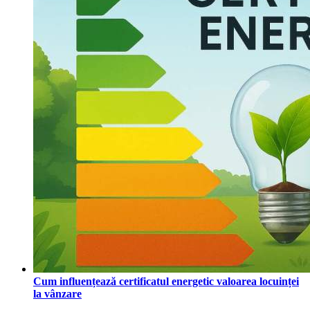
Cum influențează certificatul energetic valoarea locuinței
la vânzare