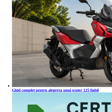
Ghid complet pentru alegerea unui scuter 125 fiabil