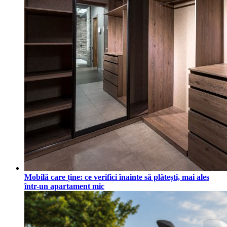
Mobilă care ține: ce verifici înainte să plătești, mai ales
într-un apartament mic