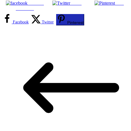
Share on
Tweet
Save
Facebook
Facebook
Twitter
Pinterest