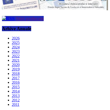
Stiri preferate
Arhive Anuale
2026
2025
2024
2023
2022
2021
2020
2019
2018
2017
2016
2015
2014
2013
2012
2011