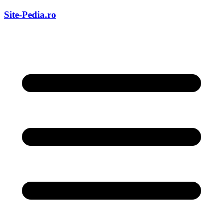
Skip
Site-Pedia.ro
to
content