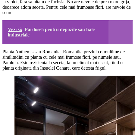
la violet, fara sa uitam de fuchsia. Nu are nevoie de prea mare grija,
deoarece adora seceta. Pentru cele mai frumoase flori, are nevoie de
soare.
Vezi si:
Pardoseli pentru depozite sau hale
industriale
Planta Anthemis sau Romanita. Romantita prezinta o multime de
similitudini cu planta cu cele mai frumose flori, pe numele sau,
Paraluta. Este rezistenta la seceta, la un climat mai uscat, fiind o
planta originata din Insuelel Canare, care detesta frigul.