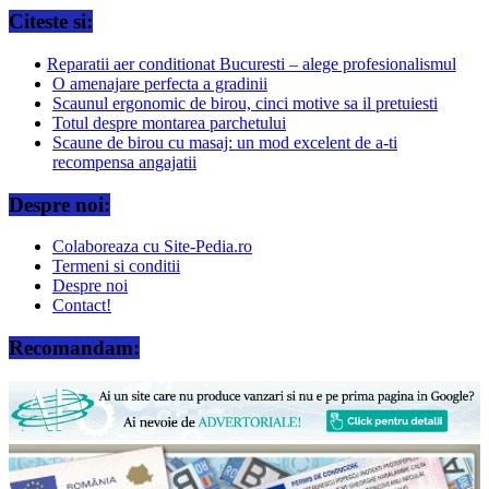
Citeste si:
Reparatii aer conditionat Bucuresti – alege profesionalismul
O amenajare perfecta a gradinii
Scaunul ergonomic de birou, cinci motive sa il pretuiesti
Totul despre montarea parchetului
Scaune de birou cu masaj: un mod excelent de a-ti
recompensa angajatii
Despre noi:
Colaboreaza cu Site-Pedia.ro
Termeni si conditii
Despre noi
Contact!
Recomandam: