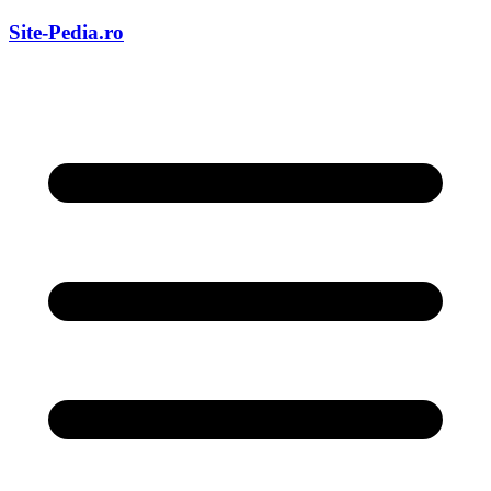
Skip
Site-Pedia.ro
to
content