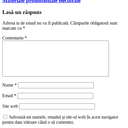
Materiale promotionale electorale
Lasă un răspuns
Adresa ta de email nu va fi publicată.
Câmpurile obligatorii sunt
marcate cu
*
Comentariu
*
Nume
*
Email
*
Site web
Salvează-mi numele, emailul și site-ul web în acest navigator
pentru data viitoare când o să comentez.