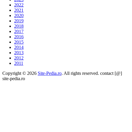
2022
2021
2020
2019
2018
2017
2016
2015
2014
2013
2012
2011
Copyright © 2026
Site-Pedia.ro
. All rights reserved. contact [@]
site-pedia.ro