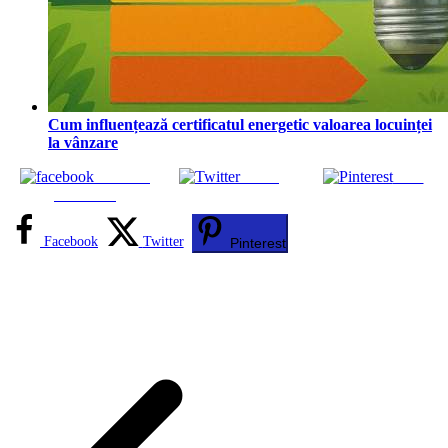
Cum influențează certificatul energetic valoarea locuinței
la vânzare
Share on
Tweet
Save
Facebook
Facebook
Twitter
Pinterest