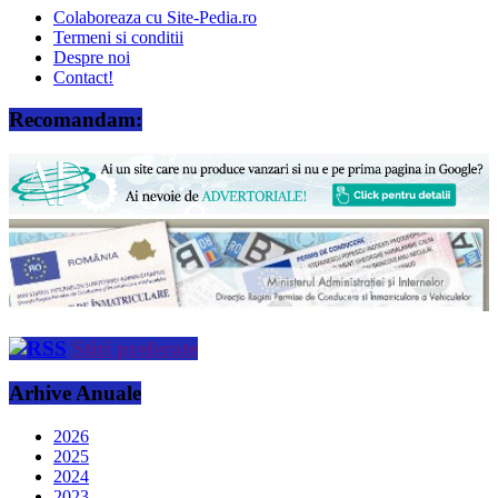
Colaboreaza cu Site-Pedia.ro
Termeni si conditii
Despre noi
Contact!
Recomandam:
Stiri preferate
Arhive Anuale
2026
2025
2024
2023