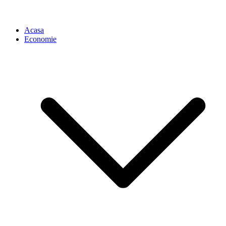
Acasa
Economie