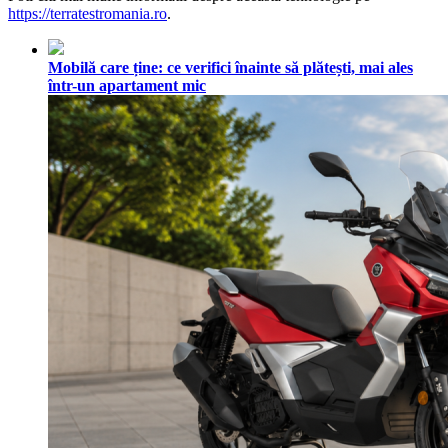
https://terratestromania.ro
.
Mobilă care ține: ce verifici înainte să plătești, mai ales
într-un apartament mic