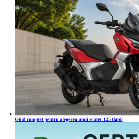
Ghid complet pentru alegerea unui scuter 125 fiabil