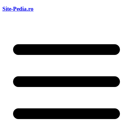
Skip
Site-Pedia.ro
to
content