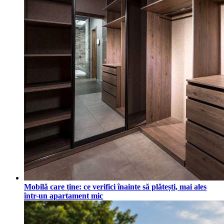
Mobilă care ține: ce verifici înainte să plătești, mai ales
într-un apartament mic