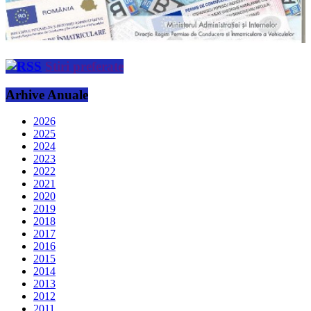
Stiri preferate
Arhive Anuale
2026
2025
2024
2023
2022
2021
2020
2019
2018
2017
2016
2015
2014
2013
2012
2011