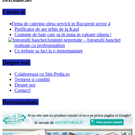
DexOnline.net
Citeste si:
Firma de catering ofera servicii in Bucuresti sector 4
Purificator de aer ieftin de la Kauf
Costume de baie care sa iti puna in valoare silueta !
Amintiri nepretuite – fotografii banchet
realizate cu profesionalism
Ce trebuie sa faci la o inmormantare
Despre noi:
Colaboreaza cu Site-Pedia.ro
Termeni si conditii
Despre noi
Contact!
Recomandam: