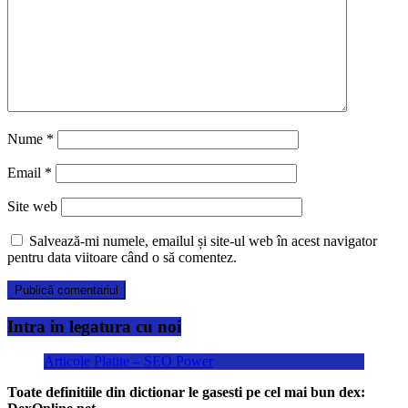
Nume
*
Email
*
Site web
Salvează-mi numele, emailul și site-ul web în acest navigator
pentru data viitoare când o să comentez.
Intra in legatura cu noi
Articole Platite – SEO Power
Toate definitiile din dictionar le gasesti pe cel mai bun dex: