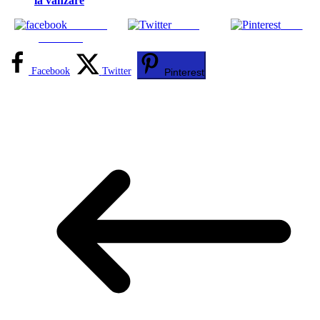
la vânzare
Share on
Tweet
Save
Facebook
Facebook
Twitter
Pinterest