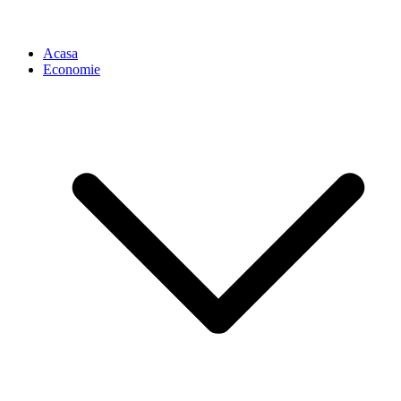
Acasa
Economie