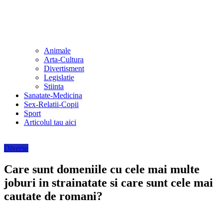
Animale
Arta-Cultura
Divertisment
Legislatie
Stiinta
Sanatate-Medicina
Sex-Relatii-Copii
Sport
Articolul tau aici
Diverse
Care sunt domeniile cu cele mai multe
joburi in strainatate si care sunt cele mai
cautate de romani?