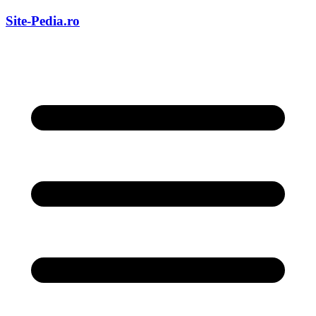
Skip
Site-Pedia.ro
to
content