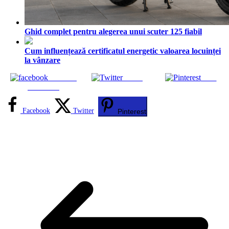
Ghid complet pentru alegerea unui scuter 125 fiabil
Cum influențează certificatul energetic valoarea locuinței
la vânzare
Share on
Tweet
Save
Facebook
Facebook
Twitter
Pinterest