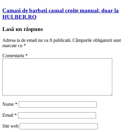
Camasi de barbati casual croite manual, doar la
HULBER.RO
Lasă un răspuns
Adresa ta de email nu va fi publicată.
Câmpurile obligatorii sunt
marcate cu
*
Comentariu
*
Nume
*
Email
*
Site web