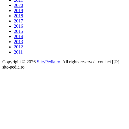
2021
2020
2019
2018
2017
2016
2015
2014
2013
2012
2011
Copyright © 2026
Site-Pedia.ro
. All rights reserved. contact [@]
site-pedia.ro