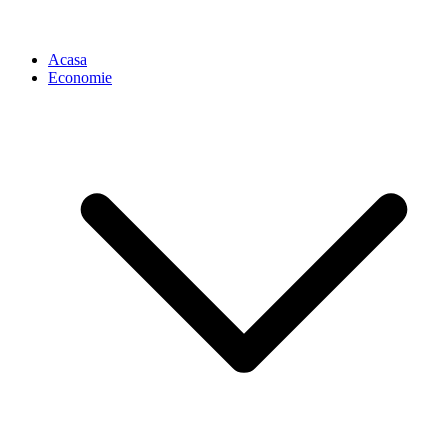
Acasa
Economie