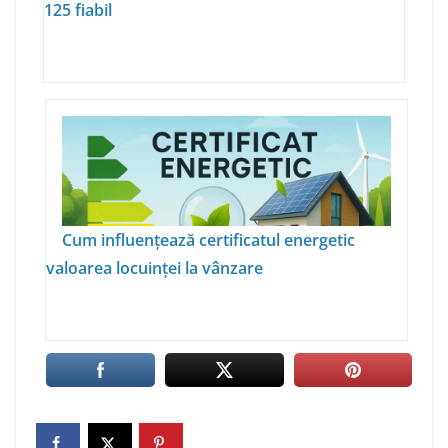
125 fiabil
Cum influențează certificatul energetic
valoarea locuinței la vânzare