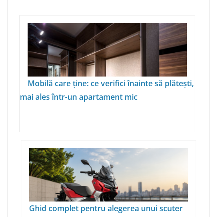
Mobilă care ține: ce verifici înainte să plătești,
mai ales într-un apartament mic
Ghid complet pentru alegerea unui scuter