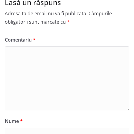
Lasă un răspuns
Adresa ta de email nu va fi publicată.
Câmpurile
obligatorii sunt marcate cu
*
Comentariu
*
Nume
*