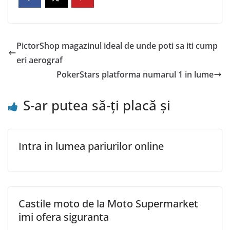
PictorShop magazinul ideal de unde poti sa iti cump
eri aerograf
PokerStars platforma numarul 1 in lume
S-ar putea să-ți placă și
Intra in lumea pariurilor online
Castile moto de la Moto Supermarket
imi ofera siguranta