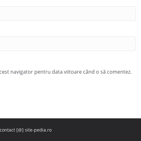
acest navigator pentru data viitoare când o să comentez.
 contact [@] site-pedia.ro