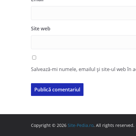
Site web
Salvează-mi numele, emailul și site-ul web în 
Copyright © 2026
Site-Pedia.ro
. All rights reserved.