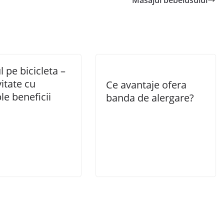
Masajul bebelusului
 pe bicicleta –
vitate cu
Ce avantaje ofera
le beneficii
banda de alergare?