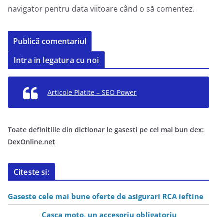
navigator pentru data viitoare când o să comentez.
Intra in legatura cu noi
Articole Platite – SEO Power
Toate definitiile din dictionar le gasesti pe cel mai bun dex:
DexOnline.net
Citeste si:
Gaseste cele mai bune oferte de asigurari RCA ieftine
Casca moto, un accesoriu obligatoriu