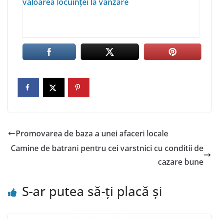
valoarea locuinței la vânzare
Promovarea de baza a unei afaceri locale
Camine de batrani pentru cei varstnici cu conditii de
cazare bune
S-ar putea să-ți placă și