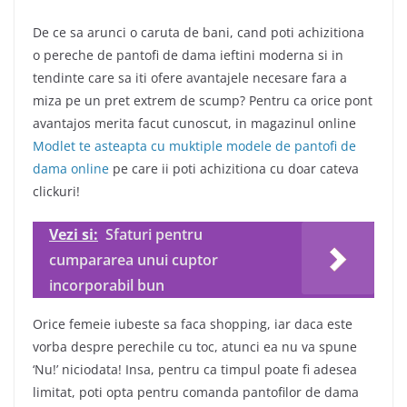
De ce sa arunci o caruta de bani, cand poti achizitiona
o pereche de pantofi de dama ieftini moderna si in
tendinte care sa iti ofere avantajele necesare fara a
miza pe un pret extrem de scump? Pentru ca orice pont
avantajos merita facut cunoscut, in magazinul online
Modlet te asteapta cu muktiple modele de pantofi de
dama online
pe care ii poti achizitiona cu doar cateva
clickuri!
Vezi si:
Sfaturi pentru
cumpararea unui cuptor
incorporabil bun
Orice femeie iubeste sa faca shopping, iar daca este
vorba despre perechile cu toc, atunci ea nu va spune
‘Nu!’ niciodata! Insa, pentru ca timpul poate fi adesea
limitat, poti opta pentru comanda pantofilor de dama