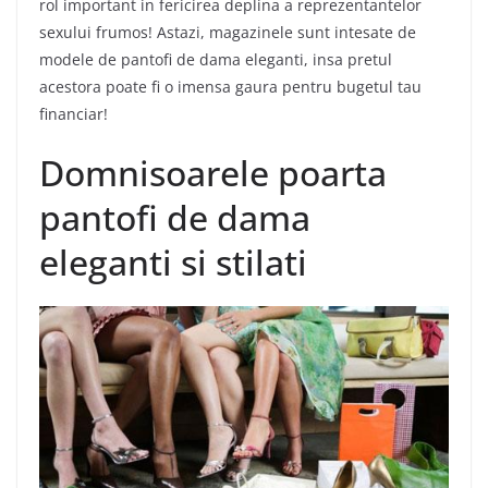
rol important in fericirea deplina a reprezentantelor
sexului frumos! Astazi, magazinele sunt intesate de
modele de pantofi de dama eleganti, insa pretul
acestora poate fi o imensa gaura pentru bugetul tau
financiar!
Domnisoarele poarta
pantofi de dama
eleganti si stilati