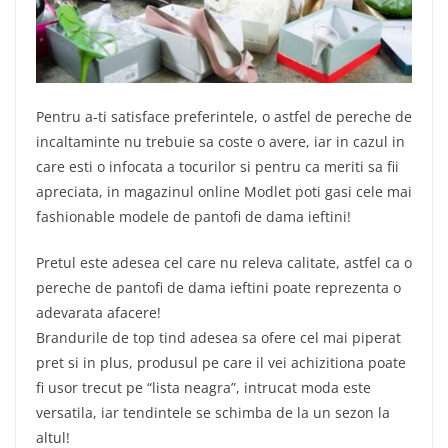
Pentru a-ti satisface preferintele, o astfel de pereche de
incaltaminte nu trebuie sa coste o avere, iar in cazul in
care esti o infocata a tocurilor si pentru ca meriti sa fii
apreciata, in magazinul online Modlet poti gasi cele mai
fashionable modele de pantofi de dama ieftini!
Pretul este adesea cel care nu releva calitate, astfel ca o
pereche de pantofi de dama ieftini poate reprezenta o
adevarata afacere!
Brandurile de top tind adesea sa ofere cel mai piperat
pret si in plus, produsul pe care il vei achizitiona poate
fi usor trecut pe “lista neagra”, intrucat moda este
versatila, iar tendintele se schimba de la un sezon la
altul!