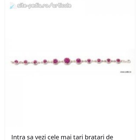
Intra sa vezi cele mai tari bratari de