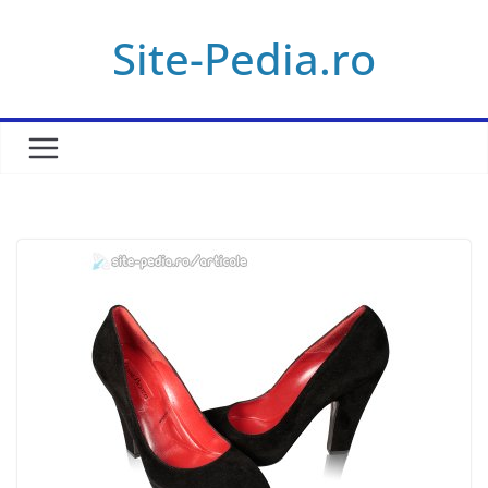
Skip
Site-Pedia.ro
to
content