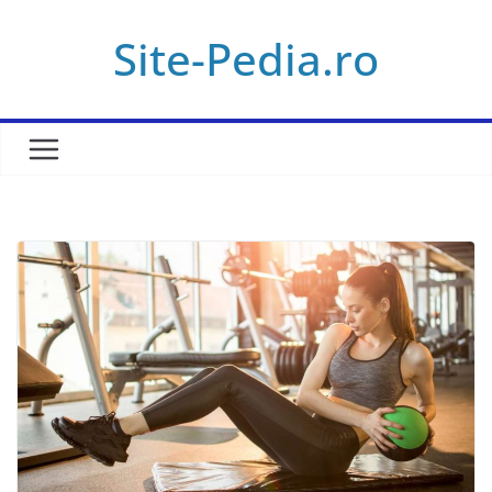
Skip
Site-Pedia.ro
to
content