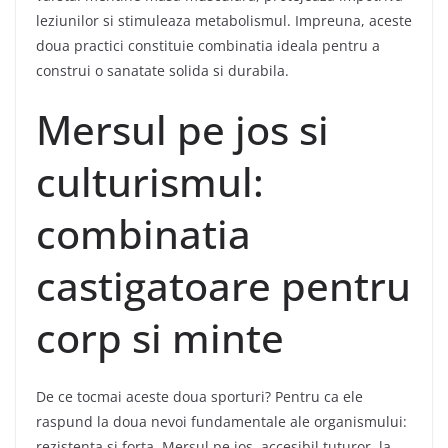
leziunilor si stimuleaza metabolismul. Impreuna, aceste
doua practici constituie combinatia ideala pentru a
construi o sanatate solida si durabila.
Mersul pe jos si
culturismul:
combinatia
castigatoare pentru
corp si minte
De ce tocmai aceste doua sporturi? Pentru ca ele
raspund la doua nevoi fundamentale ale organismului:
rezistenta si forta. Mersul pe jos, accesibil tuturor, la