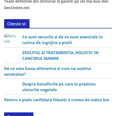
Toate definitiile din dictionar le gasesti pe cel mai bun dex:
DexOnline.net
Citeste si:
Ce sunt serurile si de ce sunt esentiale in
rutina de ingrijire a pielii
ZEOLITUL SI TRATAMENTUL HOLISTIC IN
CANCERUL MAMAR
De ce este buna silimarina si cum ne sustine
sanatatea?
Despre beneficiile pe care le prezinta
uleiurile vegetale
Pentru o piele catifelată folosiți o crema de mâini bio