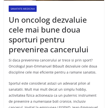
SANATATE-MEDICINA
Un oncolog dezvaluie
cele mai bune doua
sporturi pentru
prevenirea cancerului
Si daca prevenirea cancerului ar trece si prin sport?
Oncologul Jean-Emmanuel Bibault dezvaluie cele doua
discipline cele mai eficiente pentru a ramane sanatos.
Sportul este considerat astazi un adevarat pilon al
sanatatii. Mult mai mult decat un simplu hobby,
activitatea fizica actioneaza ca un puternic instrument
de prevenire a numeroase boli cronice, inclusiv
cancerul. Invitat la emisiunea LEGEND, Jean-Emmanuel