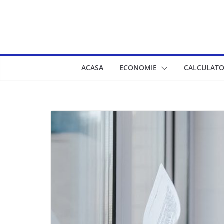
Skip
to
content
ACASA
ECONOMIE
CALCULATO