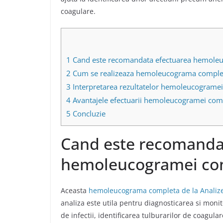
coagulare
.
1
Cand este recomandata efectuarea hemole
2
Cum se realizeaza hemoleucograma comple
3
Interpretarea rezultatelor hemoleucograme
4
Avantajele efectuarii hemoleucogramei comp
5
Concluzie
Cand este recomanda
hemoleucogramei co
Aceasta
hemoleucograma completa de la Analiz
analiza este utila pentru diagnosticarea si monit
de infectii, identificarea tulburarilor de coagula