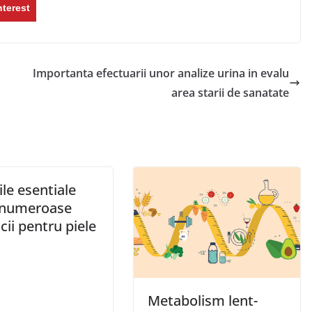
nterest
Importanta efectuarii unor analize urina in evalu
area starii de sanatate
ile esentiale
 numeroase
cii pentru piele
Metabolism lent-