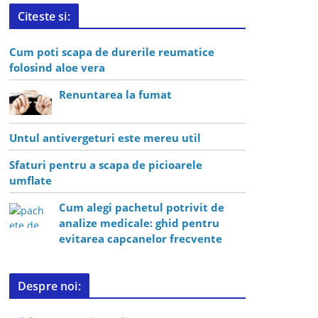
Citeste si:
Cum poti scapa de durerile reumatice
folosind aloe vera
Renuntarea la fumat
Untul antivergeturi este mereu util
Sfaturi pentru a scapa de picioarele
umflate
Cum alegi pachetul potrivit de
analize medicale: ghid pentru
evitarea capcanelor frecvente
Despre noi: