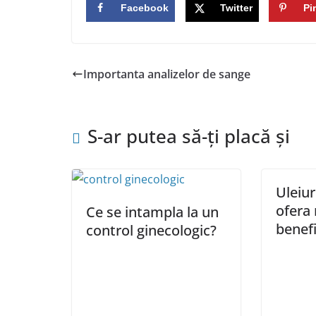
Facebook
Twitter
Pi
Importanta analizelor de sange
S-ar putea să-ți placă și
Uleiur
ofera
Ce se intampla la un
benefi
control ginecologic?