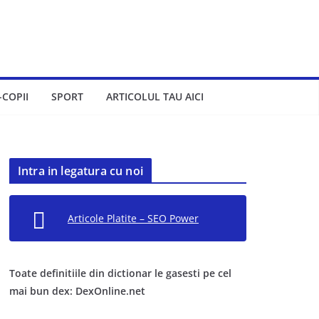
-COPII
SPORT
ARTICOLUL TAU AICI
Intra in legatura cu noi
Articole Platite – SEO Power
Toate definitiile din dictionar le gasesti pe cel
mai bun dex: DexOnline.net