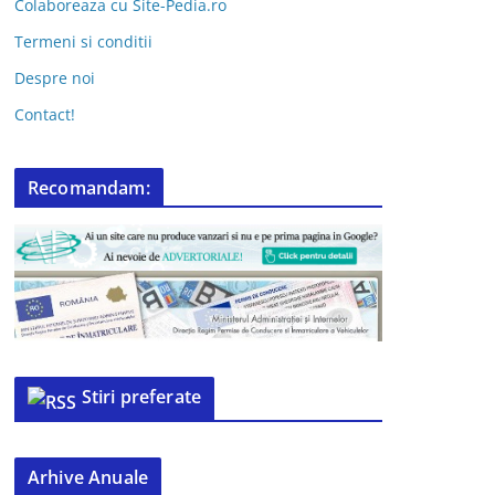
Colaboreaza cu Site-Pedia.ro
Termeni si conditii
Despre noi
Contact!
Recomandam:
Stiri preferate
Arhive Anuale