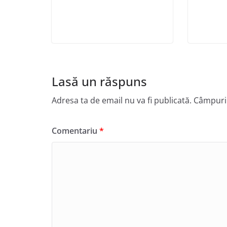
Lasă un răspuns
Adresa ta de email nu va fi publicată.
Câmpuril
Comentariu
*