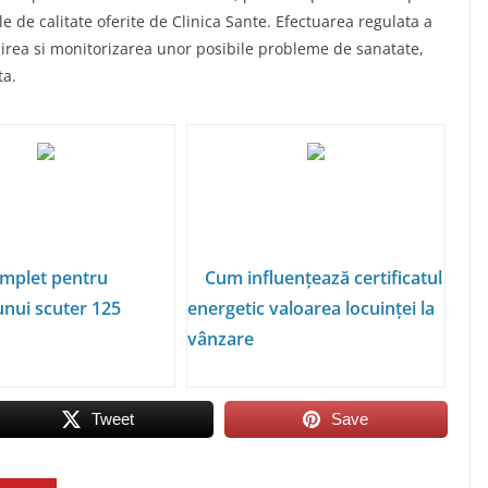
le de calitate oferite de Clinica Sante.
Efectuarea regulata a
rea si monitorizarea unor posibile probleme de sanatate,
ta.
mplet pentru
Cum influențează certificatul
unui scuter 125
energetic valoarea locuinței la
vânzare
Tweet
Save