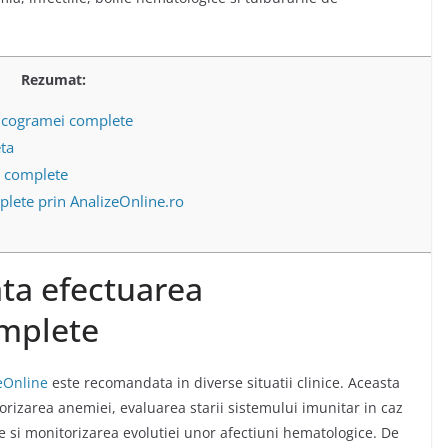
Rezumat:
ucogramei complete
ta
i complete
lete prin AnalizeOnline.ro
ta efectuarea
mplete
eOnline
este recomandata in diverse situatii clinice.
Aceasta
orizarea anemiei, evaluarea starii sistemului imunitar in caz
re si monitorizarea evolutiei unor afectiuni hematologice.
De