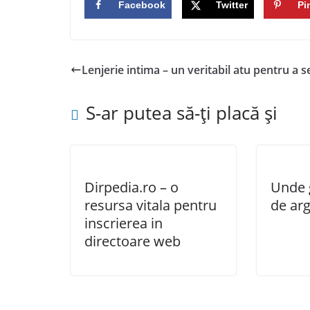
Facebook
Twitter
Pi
Lenjerie intima – un veritabil atu pentru a 
S-ar putea să-ți placă și
Dirpedia.ro – o
Unde g
resursa vitala pentru
de arg
inscrierea in
directoare web