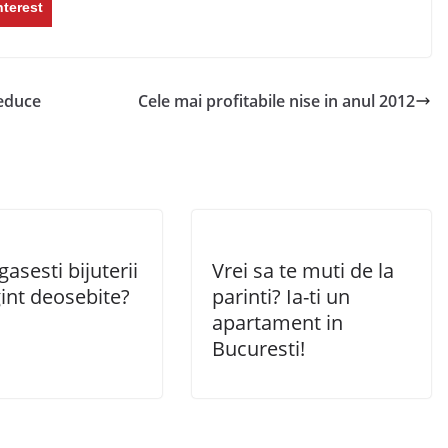
nterest
seduce
Cele mai profitabile nise in anul 2012
asesti bijuterii
Vrei sa te muti de la
int deosebite?
parinti? Ia-ti un
apartament in
Bucuresti!