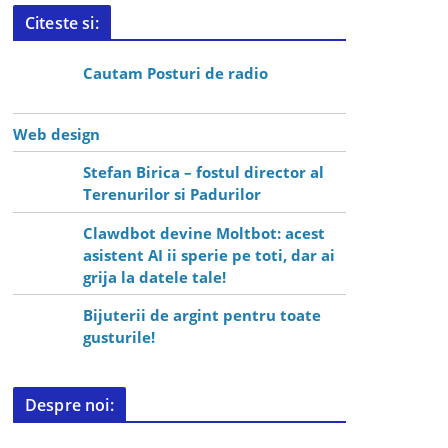
Citeste si:
Cautam Posturi de radio
Web design
Stefan Birica – fostul director al
Terenurilor si Padurilor
Clawdbot devine Moltbot: acest
asistent AI ii sperie pe toti, dar ai
grija la datele tale!
Bijuterii de argint pentru toate
gusturile!
Despre noi: