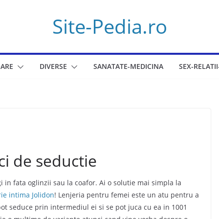
Site-Pedia.ro
ARE
DIVERSE
SANATATE-MEDICINA
SEX-RELATII
ci de seductie
 in fata oglinzii sau la coafor. Ai o solutie mai simpla la
rie intima Jolidon
! Lenjeria pentru femei este un atu pentru a
ot seduce prin intermediul ei si se pot juca cu ea in 1001