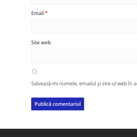
Email
*
Site web
Salvează-mi numele, emailul și site-ul web în 