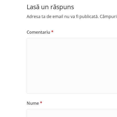
Lasă un răspuns
Adresa ta de email nu va fi publicată.
Câmpuril
Comentariu
*
Nume
*