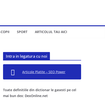
-COPII
SPORT
ARTICOLUL TAU AICI
Intra in legatura cu noi
Articole Platite – SEO Power
Toate definitiile din dictionar le gasesti pe cel
mai bun dex: DexOnline.net