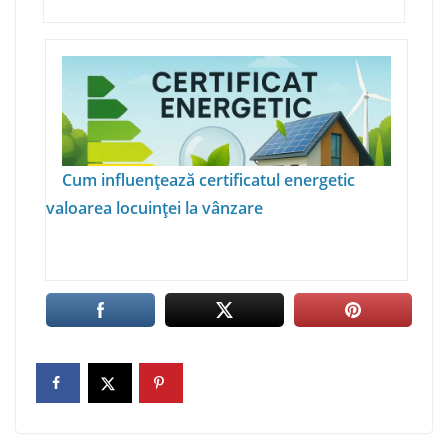
Cum influențează certificatul energetic
valoarea locuinței la vânzare