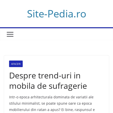
Skip
Site-Pedia.ro
to
content
AFACERI
Despre trend-uri in
mobila de sufragerie
Intr-o epoca arhitecturala dominata de variatii ale
stilului minimalist, se poate spune oare ca epoca
mobilierului din ratan a apus? Ei bine, raspunsul e