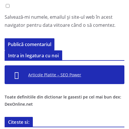
Salvează-mi numele, emailul și site-ul web în acest
navigator pentru data viitoare când o să comentez.
Intra in legatura cu noi
Articole Platite – SEO Power
Toate definitiile din dictionar le gasesti pe cel mai bun dex:
DexOnline.net
Citeste si: