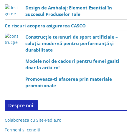
Design de Ambalaj: Element Esential în
Succesul Produselor Tale
Ce riscuri acopera asigurarea CASCO
Construcție terenuri de sport artificiale –
soluția modernă pentru performanță și
durabilitate
Modele noi de cadouri pentru femei gasiti
doar la ariki.ro!
Promoveaza-ti afacerea prin materiale
promotionale
Despre noi:
Colaboreaza cu Site-Pedia.ro
Termeni si conditii