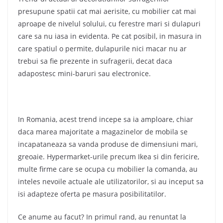
presupune spatii cat mai aerisite, cu mobilier cat mai
aproape de nivelul solului, cu ferestre mari si dulapuri
care sa nu iasa in evidenta. Pe cat posibil, in masura in
care spatiul o permite, dulapurile nici macar nu ar
trebui sa fie prezente in sufragerii, decat daca
adapostesc mini-baruri sau electronice.
In Romania, acest trend incepe sa ia amploare, chiar
daca marea majoritate a magazinelor de mobila se
incapataneaza sa vanda produse de dimensiuni mari,
greoaie. Hypermarket-urile precum Ikea si din fericire,
multe firme care se ocupa cu mobilier la comanda, au
inteles nevoile actuale ale utilizatorilor, si au inceput sa
isi adapteze oferta pe masura posibilitatilor.
Ce anume au facut? In primul rand, au renuntat la