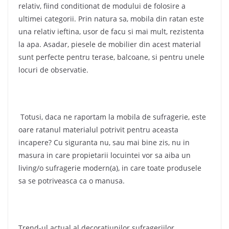
relativ, fiind conditionat de modului de folosire a
ultimei categorii. Prin natura sa, mobila din ratan este
una relativ ieftina, usor de facu si mai mult, rezistenta
la apa. Asadar, piesele de mobilier din acest material
sunt perfecte pentru terase, balcoane, si pentru unele
locuri de observatie.
Totusi, daca ne raportam la mobila de sufragerie, este
oare ratanul materialul potrivit pentru aceasta
incapere? Cu siguranta nu, sau mai bine zis, nu in
masura in care propietarii locuintei vor sa aiba un
living/o sufragerie modern(a), in care toate produsele
sa se potriveasca ca o manusa.
Trend-ul actual al decoratiunilor sufrageriilor