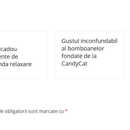
Gustul inconfundabil
al bomboanelor
 cadou
fondate de la
nte de
CandyCat
nda relaxare
e obligatorii sunt marcate cu
*