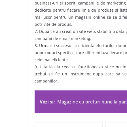
business-uri si sporiti campaniile de marketin
dedicate pentru fiecare linie de produse si liste
mai usor pentru un magazin online sa se difer
potrivite de produs.
7. Dupa ce ati creat un site web, stabiliti o da
campanii de email marketing.
8. Urmariti succesul si eficienta eforturilor du
unor coduri specifice care diferentiaza fiecare p
cele mai eficiente.
9. Uitati-la la ceea ce functioneaza si ce nu i
trebui sa fie un instrument dupa care sa va 
campaniilor.
Vezi si:
Magazine cu preturi bune la pan