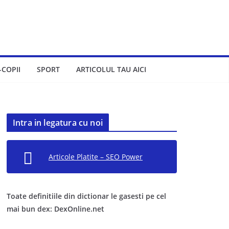
-COPII
SPORT
ARTICOLUL TAU AICI
Intra in legatura cu noi
Articole Platite – SEO Power
Toate definitiile din dictionar le gasesti pe cel
mai bun dex: DexOnline.net