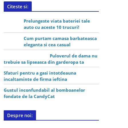
Citeste si:
Prelungeste viata bateriei tale
auto cu aceste 10 trucuri!
Cum purtam camasa barbateasca
eleganta si cea casual
Puloverul de dama nu
trebuie sa lipseasca din garderopa ta
Sfaturi pentru a gasi intotdeauna
incaltaminte de firma ieftina
Gustul inconfundabil al bomboanelor
fondate de la CandyCat
Despre noi: