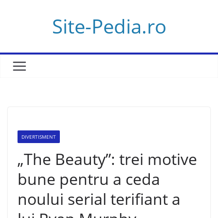
Skip
Site-Pedia.ro
to
content
DIVERTISMENT
„The Beauty”: trei motive
bune pentru a ceda
noului serial terifiant a