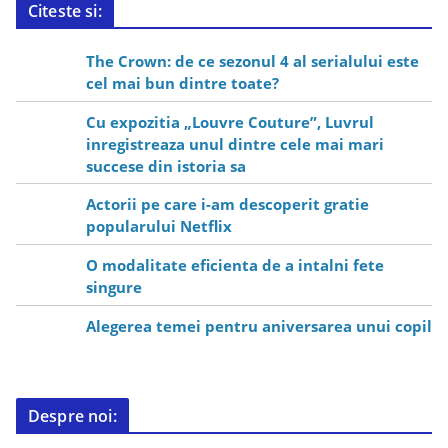
Citeste si:
The Crown: de ce sezonul 4 al serialului este
cel mai bun dintre toate?
Cu expozitia „Louvre Couture”, Luvrul
inregistreaza unul dintre cele mai mari
succese din istoria sa
Actorii pe care i-am descoperit gratie
popularului Netflix
O modalitate eficienta de a intalni fete
singure
Alegerea temei pentru aniversarea unui copil
Despre noi: