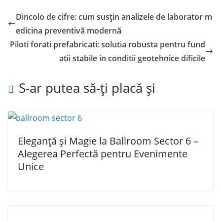
Dincolo de cifre: cum susțin analizele de laborator m
edicina preventivă modernă
Piloti forati prefabricati: solutia robusta pentru fund
atii stabile in conditii geotehnice dificile
S-ar putea să-ți placă și
Eleganță și Magie la Ballroom Sector 6 –
Alegerea Perfectă pentru Evenimente
Unice