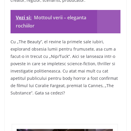
creator, regizor, scenarist, producator.
Vezi si:
Mottoul verii – eleganta
rochiilor
Cu „The Beauty”, el revine la primele sale iubiri,
explorand obsesia lumii pentru frumusete, asa cum a
facut-o in trecut cu „Nip/Tuck”. Aici se lanseaza intr-o
poveste in care se impletesc science-fiction, thriller si
investigatie politieneasca. Cu atat mai mult cu cat
apetitul publicului pentru body horror a fost confirmat
de filmul lui Coralie Fargeat, premiat la Cannes, „The
Substance”. Gata sa cedezi?