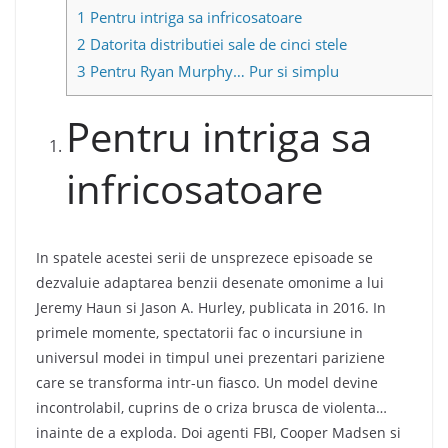
1
Pentru intriga sa infricosatoare
2
Datorita distributiei sale de cinci stele
3
Pentru Ryan Murphy… Pur si simplu
Pentru intriga sa
infricosatoare
In spatele acestei serii de unsprezece episoade se
dezvaluie adaptarea benzii desenate omonime a lui
Jeremy Haun si Jason A. Hurley, publicata in 2016. In
primele momente, spectatorii fac o incursiune in
universul modei in timpul unei prezentari pariziene
care se transforma intr-un fiasco. Un model devine
incontrolabil, cuprins de o criza brusca de violenta…
inainte de a exploda. Doi agenti FBI, Cooper Madsen si