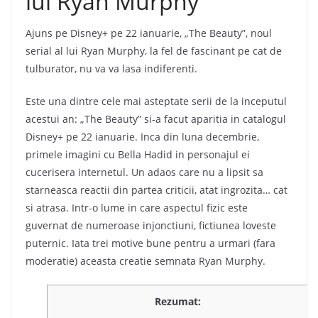
lui Ryan Murphy
Ajuns pe Disney+ pe 22 ianuarie, „The Beauty”, noul
serial al lui Ryan Murphy, la fel de fascinant pe cat de
tulburator, nu va va lasa indiferenti.
Este una dintre cele mai asteptate serii de la inceputul
acestui an: „The Beauty” si-a facut aparitia in catalogul
Disney+ pe 22 ianuarie. Inca din luna decembrie,
primele imagini cu Bella Hadid in personajul ei
cucerisera internetul. Un adaos care nu a lipsit sa
starneasca reactii din partea criticii, atat ingrozita… cat
si atrasa. Intr-o lume in care aspectul fizic este
guvernat de numeroase injonctiuni, fictiunea loveste
puternic. Iata trei motive bune pentru a urmari (fara
moderatie) aceasta creatie semnata Ryan Murphy.
Rezumat: