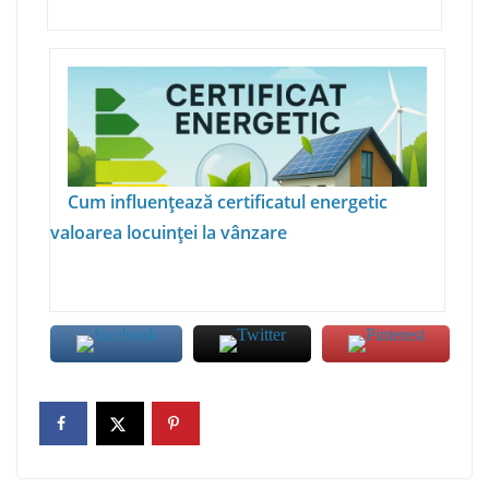
Cum influențează certificatul energetic
valoarea locuinței la vânzare