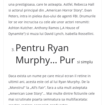
una prestigioasa, care te asteapta. Astfel, Rebecca Hall
si actorul principal din „American Horror Story”, Evan
Peters, intra in pielea duo-ului de agenti FBI. Drumurile
lor se vor incrucisa cu cele ale unor actori renumiti:
Ashton Kutcher, Anthony Ramos („A House of
Dynamite”) si muza lui David Lynch, Isabella Rossellini.
Pentru Ryan
Murphy… Pur
si simplu
Daca exista un nume pe care micul ecran il retine in
ultimii ani, acesta este cel al lui Ryan Murphy. De la
„Monstrul” la „All’s Fair”, fara a uita mult asteptata
„American Love Story”… Mai multe dintre fictiunile cele
mai scrutinate poarta semnatura sa multifacetata: