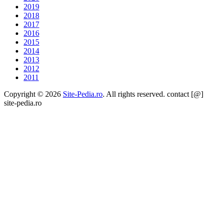
2019
2018
2017
2016
2015
2014
2013
2012
2011
Copyright © 2026
Site-Pedia.ro
. All rights reserved. contact [@]
site-pedia.ro