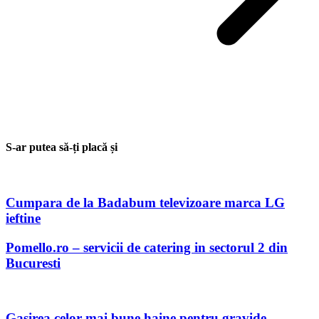
S-ar putea să-ți placă și
Cumpara de la Badabum televizoare marca LG
ieftine
Pomello.ro – servicii de catering in sectorul 2 din
Bucuresti
Gasirea celor mai bune haine pentru gravide