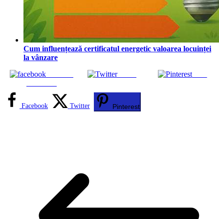
Cum influențează certificatul energetic valoarea locuinței
la vânzare
Share on
Tweet
Save
Facebook
Facebook
Twitter
Pinterest