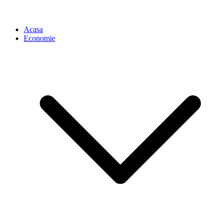
Acasa
Economie