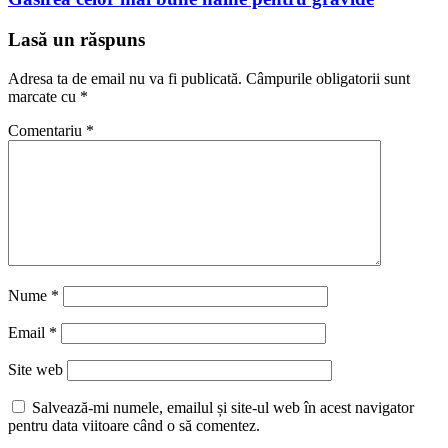
Lasă un răspuns
Adresa ta de email nu va fi publicată.
Câmpurile obligatorii sunt
marcate cu
*
Comentariu
*
Nume
*
Email
*
Site web
Salvează-mi numele, emailul și site-ul web în acest navigator
pentru data viitoare când o să comentez.