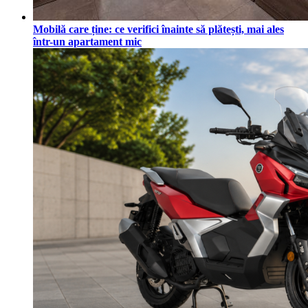
Mobilă care ține: ce verifici înainte să plătești, mai ales
într-un apartament mic