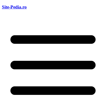
Skip
Site-Pedia.ro
to
content