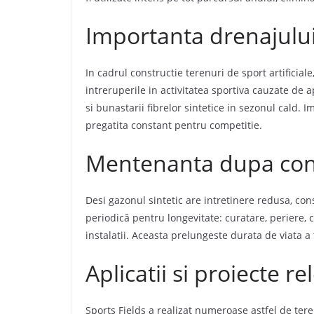
Importanta drenajului s
In cadrul constructie terenuri de sport artificiale
intreruperile in activitatea sportiva cauzate de a
si bunastarii fibrelor sintetice in sezonul cald
.
Im
pregatita constant pentru competitie.
Mentenanta dupa con
Desi gazonul sintetic are intretinere redusa, con
periodică pentru longevitate: curatare, periere, c
instalatii. Aceasta prelungeste durata de viata a
Aplicatii si proiecte r
Sports Fields a realizat numeroase astfel de tere