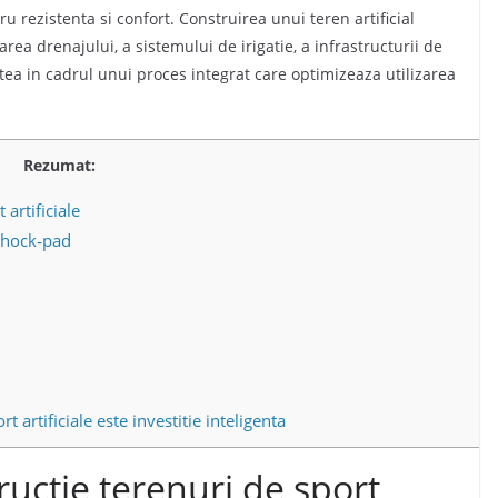
ru rezistenta si confort. Construirea unui teren artificial
rea drenajului, a sistemului de irigatie, a infrastructurii de
tea in cadrul unui proces integrat care optimizeaza utilizarea
Rezumat:
 artificiale
 shock‑pad
 artificiale este investitie inteligenta
ructie terenuri de sport