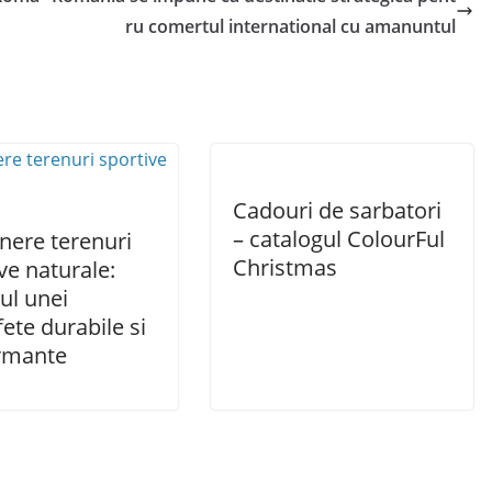
ru comertul international cu amanuntul
Cadouri de sarbatori
– catalogul ColourFul
inere terenuri
Christmas
ve naturale:
ul unei
ete durabile si
rmante