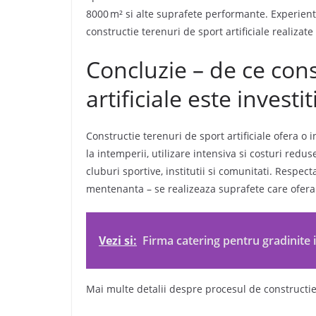
8000 m² si alte suprafete performante
. Experien
constructie terenuri de sport artificiale realizate
Concluzie – de ce cons
artificiale este investi
Constructie terenuri de sport artificiale ofera o 
la intemperii, utilizare intensiva si costuri red
cluburi sportive, institutii si comunitati. Respec
mentenanta – se realizeaza suprafete care ofera
Vezi si:
Firma catering pentru gradinite 
Mai multe detalii despre procesul de constructi