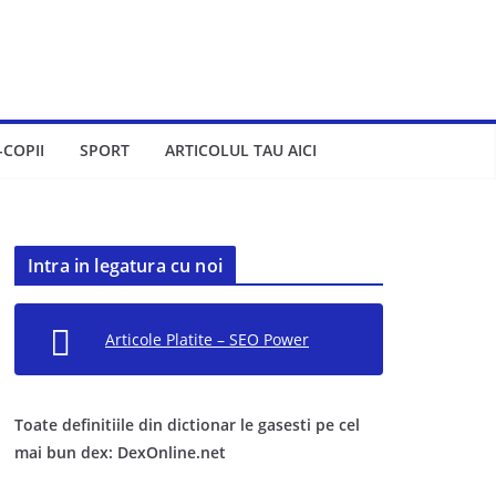
-COPII
SPORT
ARTICOLUL TAU AICI
Intra in legatura cu noi
Articole Platite – SEO Power
Toate definitiile din dictionar le gasesti pe cel
mai bun dex: DexOnline.net