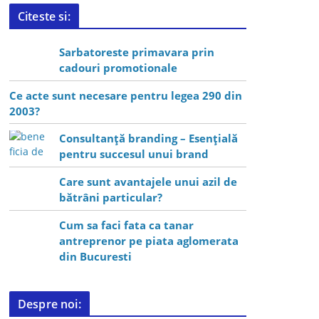
Citeste si:
Sarbatoreste primavara prin
cadouri promotionale
Ce acte sunt necesare pentru legea 290 din
2003?
Consultanță branding – Esențială
pentru succesul unui brand
Care sunt avantajele unui azil de
bătrâni particular?
Cum sa faci fata ca tanar
antreprenor pe piata aglomerata
din Bucuresti
Despre noi: