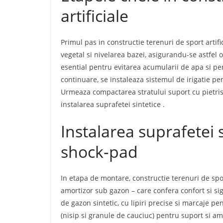
artificiale
Primul pas in constructie terenuri de sport artif
vegetal si nivelarea bazei, asigurandu-se astfel
esential pentru evitarea acumularii de apa si pen
continuare, se instaleaza sistemul de irigatie pe
Urmeaza compactarea stratului suport cu pietris 
instalarea suprafetei sintetice
.
Instalarea suprafetei s
shock‑pad
In etapa de montare, constructie terenuri de spor
amortizor sub gazon – care confera confort si sig
de gazon sintetic, cu lipiri precise si marcaje pen
(nisip si granule de cauciuc) pentru suport si a