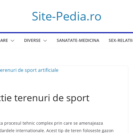
Site-Pedia.ro
ARE
DIVERSE
SANATATE-MEDICINA
SEX-RELATII
ie terenuri de sport
inta procesul tehnic complex prin care se amenajeaza
dardele internationale. Acest tip de teren foloseste gazon