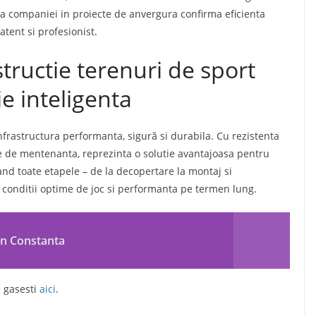
ta companiei in proiecte de anvergura confirma eficienta
 atent si profesionist.
tructie terenuri de sport
tie inteligenta
infrastructura performanta, sigură si durabila. Cu rezistenta
use de mentenanta, reprezinta o solutie avantajoasa pentru
tand toate etapele – de la decopertare la montaj si
 conditii optime de joc si performanta pe termen lung.
in Constanta
e gasesti
aici
.