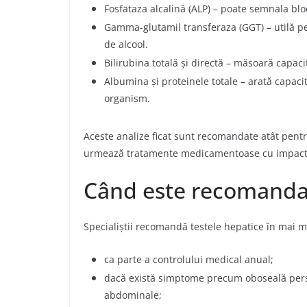
Fosfataza alcalină (ALP) – poate semnala bloc
Gamma-glutamil transferaza (GGT) – utilă pe
de alcool.
Bilirubina totală și directă – măsoară capac
Albumina și proteinele totale – arată capaci
organism.
Aceste analize ficat sunt recomandate atât pentr
urmează tratamente medicamentoase cu impact 
Când este recomandat 
Specialiștii recomandă testele hepatice în mai mu
ca parte a controlului medical anual;
dacă există simptome precum oboseală persiste
abdominale;