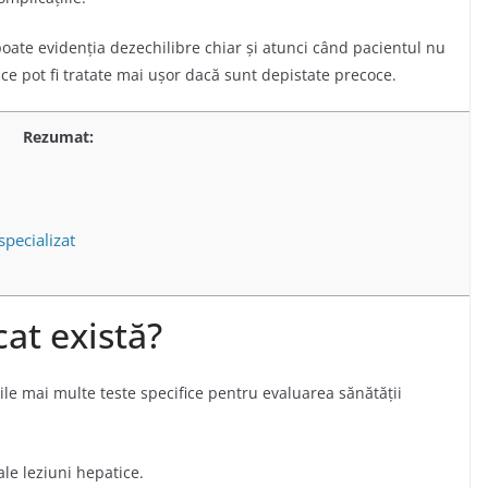
 poate evidenția dezechilibre chiar și atunci când pacientul nu
ce pot fi tratate mai ușor dacă sunt depistate precoce.
Rezumat:
specializat
cat există?
le mai multe teste specifice pentru evaluarea sănătății
le leziuni hepatice.