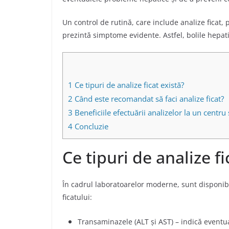
Un control de rutină, care include analize ficat,
prezintă simptome evidente. Astfel, bolile hepati
1
Ce tipuri de analize ficat există?
2
Când este recomandat să faci analize ficat?
3
Beneficiile efectuării analizelor la un centru 
4
Concluzie
Ce tipuri de analize fi
În cadrul laboratoarelor moderne, sunt disponibi
ficatului:
Transaminazele (ALT și AST) – indică eventua