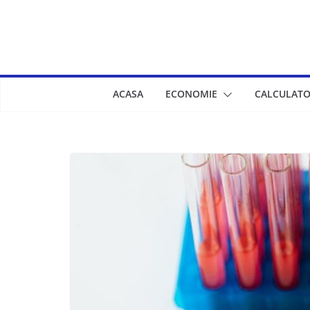
Skip
to
content
ACASA
ECONOMIE
CALCULATO