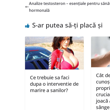
Analize testosteron – esențiale pentru sănă
hormonală
S-ar putea să-ți placă și
Cât de
Ce trebuie sa faci
cunoșt
dupa o interventie de
propri
marire a sanilor?
crucia
joacă 
sânge 