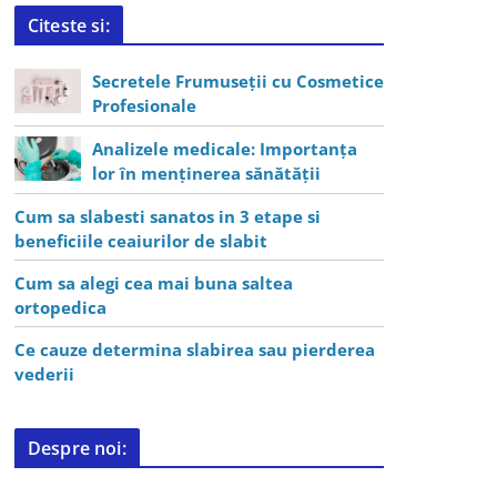
Citeste si:
Secretele Frumuseții cu Cosmetice
Profesionale
Analizele medicale: Importanța
lor în menținerea sănătății
Cum sa slabesti sanatos in 3 etape si
beneficiile ceaiurilor de slabit
Cum sa alegi cea mai buna saltea
ortopedica
Ce cauze determina slabirea sau pierderea
vederii
Despre noi: