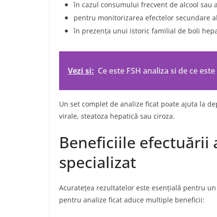
în cazul consumului frecvent de alcool sau a
pentru monitorizarea efectelor secundare 
în prezența unui istoric familial de boli hepa
Vezi si:
Ce este FSH analiza si de ce est
Un set complet de analize ficat poate ajuta la d
virale, steatoza hepatică sau ciroza.
Beneficiile efectuării
specializat
Acuratețea rezultatelor este esențială pentru u
pentru analize ficat aduce multiple beneficii: