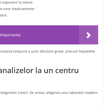
l expunerii la toxine;
ale unor medicamente;
tice.
e importanta
epistarea timpurie a unor afecțiuni grave, precum hepatitele
 analizelor la un centru
n diagnostic corect. De aceea, alegerea unui laborator modern