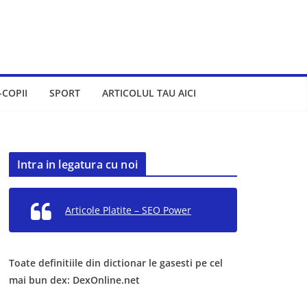
-COPII
SPORT
ARTICOLUL TAU AICI
Intra in legatura cu noi
Articole Platite – SEO Power
Toate definitiile din dictionar le gasesti pe cel
mai bun dex: DexOnline.net