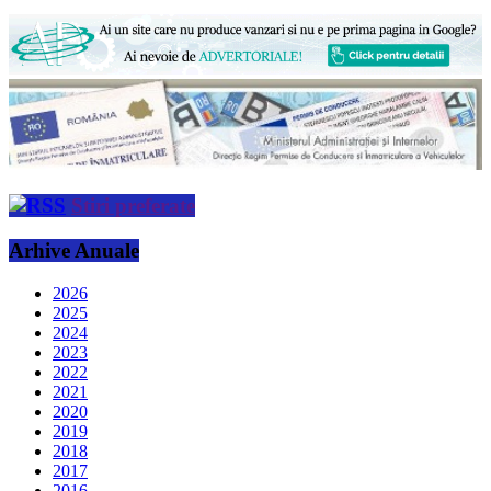
Stiri preferate
Arhive Anuale
2026
2025
2024
2023
2022
2021
2020
2019
2018
2017
2016