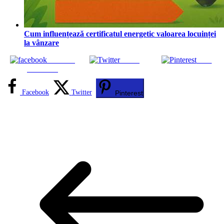
Cum influențează certificatul energetic valoarea locuinței
la vânzare
Share on
Tweet
Save
Facebook
Facebook
Twitter
Pinterest