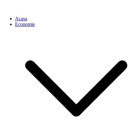
Acasa
Economie