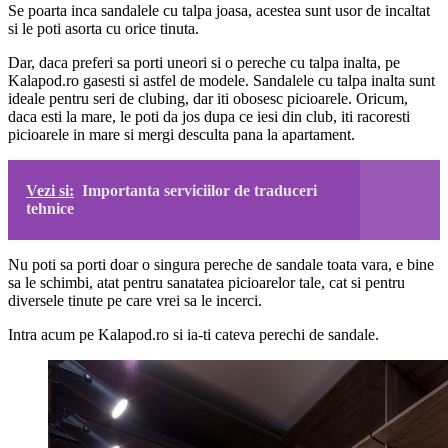
Se poarta inca sandalele cu talpa joasa, acestea sunt usor de incaltat
si le poti asorta cu orice tinuta.
Dar, daca preferi sa porti uneori si o pereche cu talpa inalta, pe
Kalapod.ro gasesti si astfel de modele. Sandalele cu talpa inalta sunt
ideale pentru seri de clubing, dar iti obosesc picioarele. Oricum,
daca esti la mare, le poti da jos dupa ce iesi din club, iti racoresti
picioarele in mare si mergi desculta pana la apartament.
Vezi si:
Importanta serviciilor de traduceri
tehnice
Nu poti sa porti doar o singura pereche de sandale toata vara, e bine
sa le schimbi, atat pentru sanatatea picioarelor tale, cat si pentru
diversele tinute pe care vrei sa le incerci.
Intra acum pe Kalapod.ro si ia-ti cateva perechi de sandale.