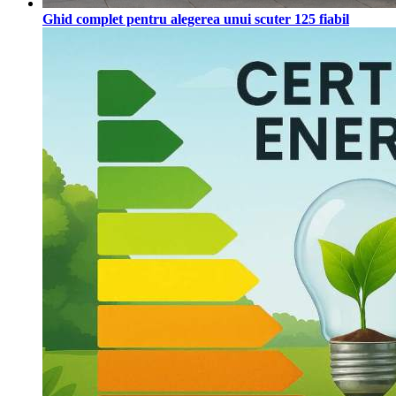
Ghid complet pentru alegerea unui scuter 125 fiabil