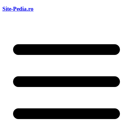
Skip
Site-Pedia.ro
to
content