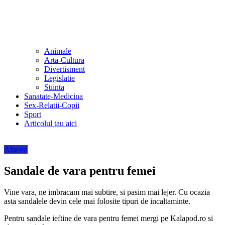
Animale
Arta-Cultura
Divertisment
Legislatie
Stiinta
Sanatate-Medicina
Sex-Relatii-Copii
Sport
Articolul tau aici
Afaceri
Sandale de vara pentru femei
Vine vara, ne imbracam mai subtire, si pasim mai lejer. Cu ocazia
asta sandalele devin cele mai folosite tipuri de incaltaminte.
Pentru sandale ieftine de vara pentru femei mergi pe Kalapod.ro si