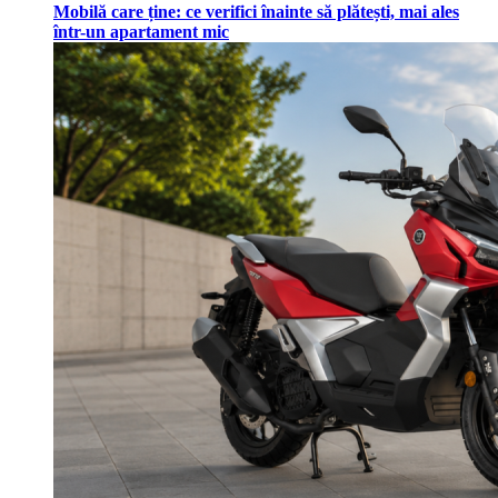
Mobilă care ține: ce verifici înainte să plătești, mai ales
într-un apartament mic