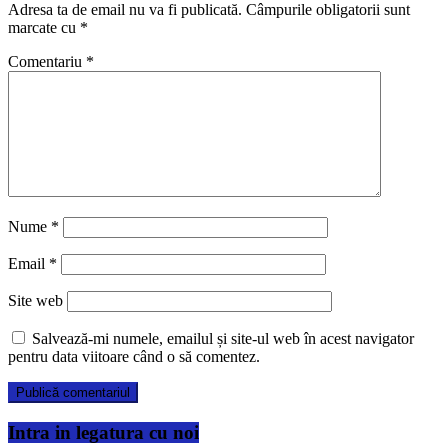
Adresa ta de email nu va fi publicată.
Câmpurile obligatorii sunt
marcate cu
*
Comentariu
*
Nume
*
Email
*
Site web
Salvează-mi numele, emailul și site-ul web în acest navigator
pentru data viitoare când o să comentez.
Intra in legatura cu noi