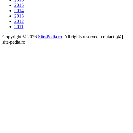
2015
2014
2013
2012
2011
Copyright © 2026
Site-Pedia.ro
. All rights reserved. contact [@]
site-pedia.ro