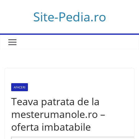
Skip
Site-Pedia.ro
to
content
AFACERI
Teava patrata de la
mesterumanole.ro –
oferta imbatabile