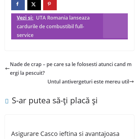
Vezi si:
UTA Romania lanseaza
cardurile de combustibil full-
service
Nade de crap – pe care sa le folosesti atunci cand m
ergi la pescuit?
Untul antivergeturi este mereu util
S-ar putea să-ți placă și
Asigurare Casco ieftina si avantajoasa