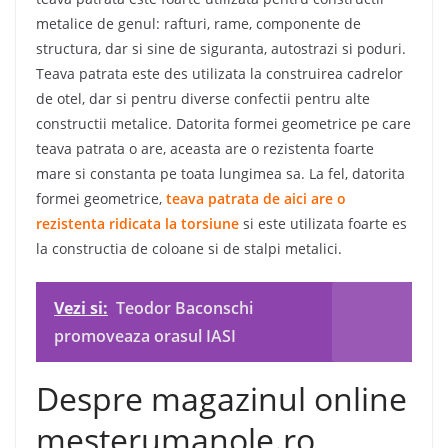
metalice de genul: rafturi, rame, componente de
structura, dar si sine de siguranta, autostrazi si poduri.
Teava patrata este des utilizata la construirea cadrelor
de otel, dar si pentru diverse confectii pentru alte
constructii metalice. Datorita formei geometrice pe care
teava patrata o are, aceasta are o rezistenta foarte
mare si constanta pe toata lungimea sa. La fel, datorita
formei geometrice,
teava patrata de aici are o
rezistenta ridicata la torsiune
si este utilizata foarte es
la constructia de coloane si de stalpi metalici.
Vezi si:
Teodor Baconschi
promoveaza orasul IASI
Despre magazinul online
mesterumanole.ro