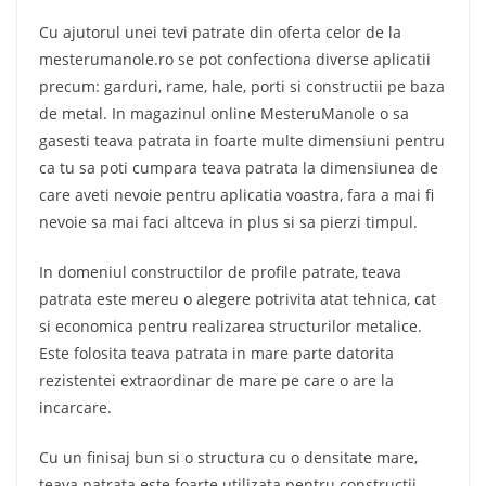
Cu ajutorul unei tevi patrate din oferta celor de la
mesterumanole.ro se pot confectiona diverse aplicatii
precum: garduri, rame, hale, porti si constructii pe baza
de metal. In magazinul online MesteruManole o sa
gasesti teava patrata in foarte multe dimensiuni pentru
ca tu sa poti cumpara teava patrata la dimensiunea de
care aveti nevoie pentru aplicatia voastra, fara a mai fi
nevoie sa mai faci altceva in plus si sa pierzi timpul.
In domeniul constructilor de profile patrate, teava
patrata este mereu o alegere potrivita atat tehnica, cat
si economica pentru realizarea structurilor metalice.
Este folosita teava patrata in mare parte datorita
rezistentei extraordinar de mare pe care o are la
incarcare.
Cu un finisaj bun si o structura cu o densitate mare,
teava patrata este foarte utilizata pentru constructii