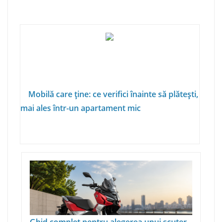
Mobilă care ține: ce verifici înainte să plătești,
mai ales într-un apartament mic