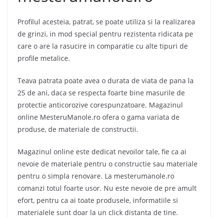
Profilul acesteia, patrat, se poate utiliza si la realizarea
de grinzi, in mod special pentru rezistenta ridicata pe
care o are la rasucire in comparatie cu alte tipuri de
profile metalice.
Teava patrata poate avea o durata de viata de pana la
25 de ani, daca se respecta foarte bine masurile de
protectie anticorozive corespunzatoare. Magazinul
online MesteruManole.ro ofera o gama variata de
produse, de materiale de constructii.
Magazinul online este dedicat nevoilor tale, fie ca ai
nevoie de materiale pentru o constructie sau materiale
pentru o simpla renovare. La mesterumanole.ro
comanzi totul foarte usor. Nu este nevoie de pre amult
efort, pentru ca ai toate produsele, informatiile si
materialele sunt doar la un click distanta de tine.