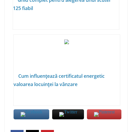
Ghid complet pentru alegerea unui scuter
125 fiabil
Cum influențează certificatul energetic
valoarea locuinței la vânzare