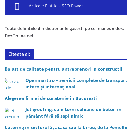
Articole Platite – SEO Power
Toate definitiile din dictionar le gasesti pe cel mai bun dex:
DexOnline.net
Citeste si:
Balast de calitate pentru antreprenori in constructii
Openmart.ro – servicii complete de transport
intern și internațional
Alegerea firmei de curatenie in Bucuresti
Jet grouting: cum torni coloane de beton în
pământ fără să sapi nimic
Catering in sectorul 3, acasa sau la birou, de la Pomello