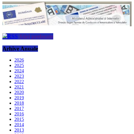
Stiri preferate
Arhive Anuale
2026
2025
2024
2023
2022
2021
2020
2019
2018
2017
2016
2015
2014
2013