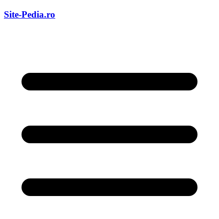
Skip
Site-Pedia.ro
to
content