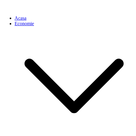
Acasa
Economie