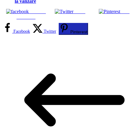
la vânzare
Share on
Tweet
Save
Facebook
Facebook
Twitter
Pinterest