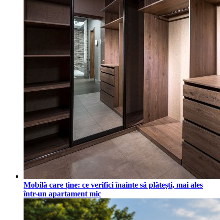
Mobilă care ține: ce verifici înainte să plătești, mai ales
într-un apartament mic