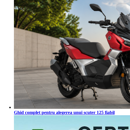
Ghid complet pentru alegerea unui scuter 125 fiabil