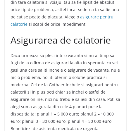
din tara calatoria si voiajul tau sa fie lipsit de absolut
orice tip de problema, astfel incat sederea ta sa fie una
pe cat se poate de placuta. Alege o
asigurare pentru
calatorie
si scapi de orice impediment.
Asigurarea de calatorie
Daca urmeaza sa pleci intr-o vacanta si nu ai timp sa
fugi de la o firma de asigurari la alta in speranta ca vei
gasi una care sa iti incheie o asigurare de vacanta, nu e
nicio problema, noi iti oferim o solutie practica si
moderna. Cei de la Gothaer incheie si asigurari pentru
calatorii si in plus poti chiar sa inchei o astfel de
asigurare online, nici nu trebuie sa iesi din casa. Poti sa
alegi suma asigurata din cele 4 planuri puse la
dispozitia ta: planul 1 – 5 000 euro; planul 2 – 10 000
euro; planul 3 – 30 000 euro; planul 4 – 50 000 euro.
Beneficiezi de asistenta medicala de urgenta