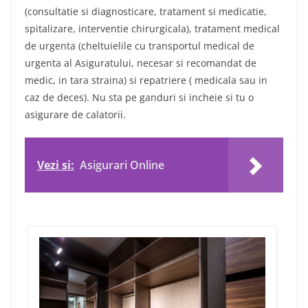
(consultatie si diagnosticare, tratament si medicatie,
spitalizare, interventie chirurgicala), tratament medical
de urgenta (cheltuielile cu transportul medical de
urgenta al Asiguratului, necesar si recomandat de
medic, in tara straina) si repatriere ( medicala sau in
caz de deces). Nu sta pe ganduri si incheie si tu o
asigurare de calatorii.
Vezi si:
Asigurari Online