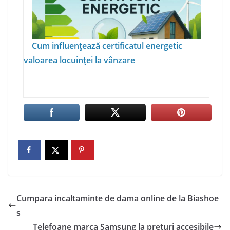
Cum influențează certificatul energetic
valoarea locuinței la vânzare
Cumpara incaltaminte de dama online de la Biashoe
s
Telefoane marca Samsung la preturi accesibile