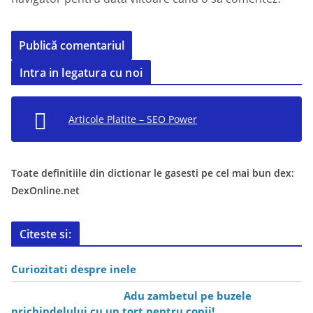
Intra in legatura cu noi
Articole Platite – SEO Power
Toate definitiile din dictionar le gasesti pe cel mai bun dex:
DexOnline.net
Citeste si:
Curiozitati despre inele
Adu zambetul pe buzele
prichindelului cu un tort pentru copii!