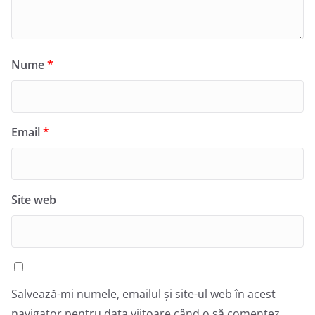
Nume
*
Email
*
Site web
Salvează-mi numele, emailul și site-ul web în acest
navigator pentru data viitoare când o să comentez.